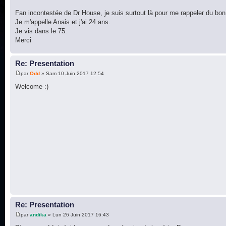
Fan incontestée de Dr House, je suis surtout là pour me rappeler du bo
Je m'appelle Anais et j'ai 24 ans.
Je vis dans le 75.
Merci
Re: Presentation
par
Odd
» Sam 10 Juin 2017 12:54
Welcome :)
Re: Presentation
par
andika
» Lun 26 Juin 2017 16:43