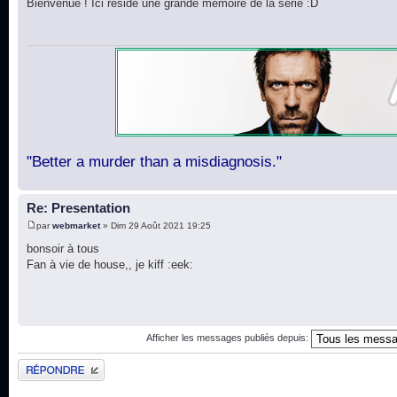
Bienvenue ! Ici réside une grande mémoire de la série :D
"Better a murder than a misdiagnosis."
Re: Presentation
par
webmarket
» Dim 29 Août 2021 19:25
bonsoir à tous
Fan à vie de house,, je kiff :eek:
Afficher les messages publiés depuis:
Publier une réponse