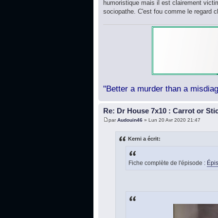
humoristique mais il est clairement victim
sociopathe. C'est fou comme le regard 
"Better a murder than a misdiag
Re: Dr House 7x10 : Carrot or Sti
par
Audouin46
» Lun 20 Avr 2020 21:47
Kerni a écrit:
Fiche complète de l'épisode :
Épis