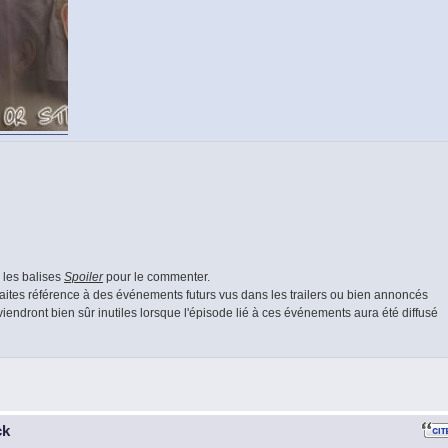
r les balises
Spoiler
pour le commenter.
s faites référence à des événements futurs vus dans les trailers ou bien annoncés
endront bien sûr inutiles lorsque l'épisode lié à ces événements aura été diffusé
ck