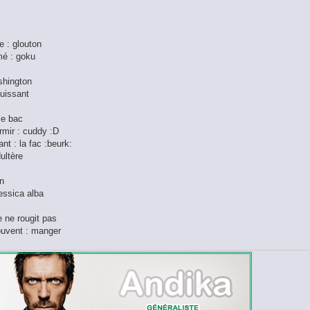
 : glouton
mé : goku
ashington
puissant
 le bac
rmir : cuddy :D
nt : la fac :beurk:
dultère
on
Jessica alba
je ne rougit pas
souvent : manger