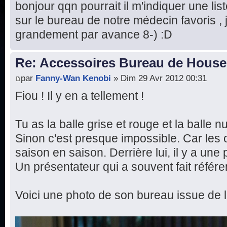
bonjour qqn pourrait il m'indiquer une list
sur le bureau de notre médecin favoris ,
grandement par avance 8-) :D
Re: Accessoires Bureau de House
par
Fanny-Wan Kenobi
» Dim 29 Avr 2012 00:31
Fiou ! Il y en a tellement !
Tu as la balle grise et rouge et la balle 
Sinon c'est presque impossible. Car les 
saison en saison. Derrière lui, il y a un
Un présentateur qui a souvent fait référ
Voici une photo de son bureau issue de l