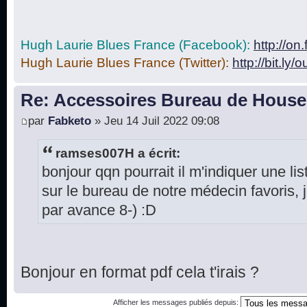
Hugh Laurie Blues France (Facebook):
http://o
Hugh Laurie Blues France (Twitter):
http://bit.ly/
Re: Accessoires Bureau de House
par
Fabketo
» Jeu 14 Juil 2022 09:08
ramses007H a écrit:
bonjour qqn pourrait il m'indiquer une lis
sur le bureau de notre médecin favoris,
par avance 8-) :D
Bonjour en format pdf cela t'irais ?
Afficher les messages publiés depuis: