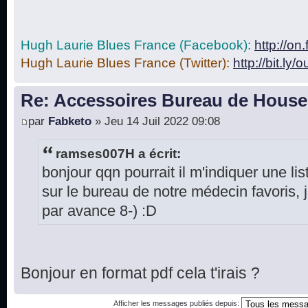
Hugh Laurie Blues France (Facebook):
http://o
Hugh Laurie Blues France (Twitter):
http://bit.ly/
Re: Accessoires Bureau de House
par
Fabketo
» Jeu 14 Juil 2022 09:08
ramses007H a écrit:
bonjour qqn pourrait il m'indiquer une lis
sur le bureau de notre médecin favoris,
par avance 8-) :D
Bonjour en format pdf cela t'irais ?
Afficher les messages publiés depuis: