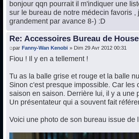
bonjour qqn pourrait il m'indiquer une list
sur le bureau de notre médecin favoris ,
grandement par avance 8-) :D
Re: Accessoires Bureau de House
par
Fanny-Wan Kenobi
» Dim 29 Avr 2012 00:31
Fiou ! Il y en a tellement !
Tu as la balle grise et rouge et la balle 
Sinon c'est presque impossible. Car les 
saison en saison. Derrière lui, il y a un
Un présentateur qui a souvent fait référ
Voici une photo de son bureau issue de l