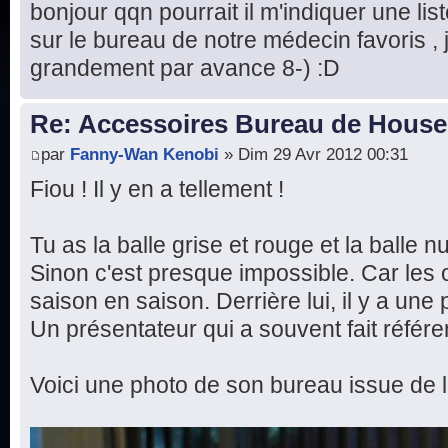
bonjour qqn pourrait il m'indiquer une list
sur le bureau de notre médecin favoris ,
grandement par avance 8-) :D
Re: Accessoires Bureau de House
par
Fanny-Wan Kenobi
» Dim 29 Avr 2012 00:31
Fiou ! Il y en a tellement !
Tu as la balle grise et rouge et la balle 
Sinon c'est presque impossible. Car les 
saison en saison. Derrière lui, il y a un
Un présentateur qui a souvent fait référ
Voici une photo de son bureau issue de l