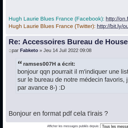
Hugh Laurie Blues France (Facebook):
http://o
Hugh Laurie Blues France (Twitter):
http://bit.ly/
Re: Accessoires Bureau de House
par
Fabketo
» Jeu 14 Juil 2022 09:08
ramses007H a écrit:
bonjour qqn pourrait il m'indiquer une lis
sur le bureau de notre médecin favoris,
par avance 8-) :D
Bonjour en format pdf cela t'irais ?
Afficher les messages publiés depuis: