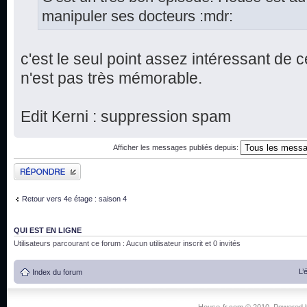
manipuler ses docteurs :mdr:
c'est le seul point assez intéressant de ce
n'est pas très mémorable.
Edit Kerni : suppression spam
Afficher les messages publiés depuis:
Publier une réponse
Retour vers 4e étage : saison 4
QUI EST EN LIGNE
Utilisateurs parcourant ce forum : Aucun utilisateur inscrit et 0 invités
L’
Index du forum
House-fr.com © 2010. Powered