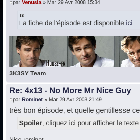
par
Venusia
» Mar 29 Avr 2008 15:34
La fiche de l'épisode est disponible
ici
.
3K3SY Team
Re: 4x13 - No More Mr Nice Guy
par
Rominet
» Mar 29 Avr 2008 21:49
très bon épisode, et quelle gentillesse ce
Spoiler
, cliquez ici pour afficher le texte
Nico-rominet