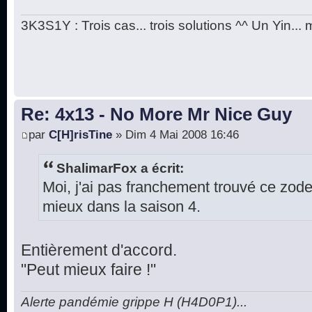
3K3S1Y : Trois cas... trois solutions ^^ Un Yin...
Re: 4x13 - No More Mr Nice Guy
par
C[H]risTine
» Dim 4 Mai 2008 16:46
ShalimarFox a écrit:
Moi, j'ai pas franchement trouvé ce zod
mieux dans la saison 4.
Entièrement d'accord.
"Peut mieux faire !"
Alerte pandémie grippe H (H4D0P1)...