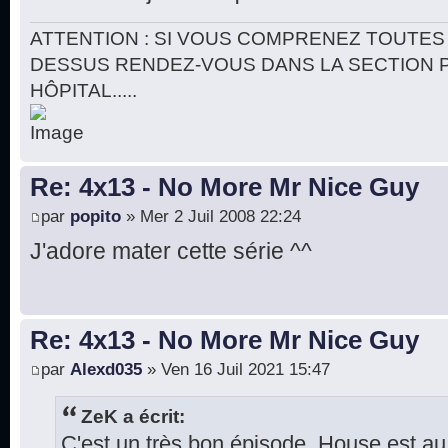
ATTENTION : SI VOUS COMPRENEZ TOUTES 
DESSUS RENDEZ-VOUS DANS LA SECTION 
HÔPITAL.....
Re: 4x13 - No More Mr Nice Guy
par
popito
» Mer 2 Juil 2008 22:24
J'adore mater cette série ^^
Re: 4x13 - No More Mr Nice Guy
par
Alexd035
» Ven 16 Juil 2021 15:47
ZeK a écrit:
C'est un très bon épisode. House est a