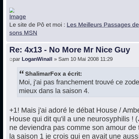
Le site de Pô et moi :
Les Meilleurs Passages de
sons MSN
Re: 4x13 - No More Mr Nice Guy
par
LoganWinall
» Sam 10 Mai 2008 11:29
ShalimarFox a écrit:
Moi, j'ai pas franchement trouvé ce zod
mieux dans la saison 4.
+1! Mais j'ai adoré le débat House / Ambe
House qui dit qu'il a une neurosyphilis ! (
ne deviendra pas comme son amour de to
la saison 1 je crois qui en avait une auss