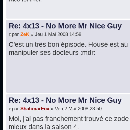
Re: 4x13 - No More Mr Nice Guy
par
ZeK
» Jeu 1 Mai 2008 14:58
C'est un très bon épisode. House est au
manipuler ses docteurs :mdr:
Re: 4x13 - No More Mr Nice Guy
par
ShalimarFox
» Ven 2 Mai 2008 23:50
Moi, j'ai pas franchement trouvé ce zod
mieux dans la saison 4.