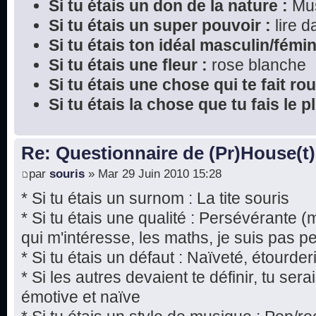
Si tu étais un don de la nature :
Mu
Si tu étais un super pouvoir :
lire 
Si tu étais ton idéal masculin/fémin
Si tu étais une fleur :
rose blanche
Si tu étais une chose qui te fait rou
Si tu étais la chose que tu fais le 
Re: Questionnaire de (Pr)House(t)
par
souris
» Mar 29 Juin 2010 15:28
* Si tu étais un surnom : La tite souris
* Si tu étais une qualité : Persévérante 
qui m'intéresse, les maths, je suis pas p
* Si tu étais un défaut : Naïveté, étourde
* Si les autres devaient te définir, tu ser
émotive et naïve