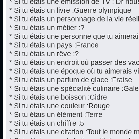
* Si tu étais une émission de TV : Dr hou
* Si tu étais un livre :Guerre olympique
* Si tu étais un personnage de la vie réel
* Si tu étais un métier :?
* Si tu étais une personne que tu aimerai
* Si tu étais un pays :France
* Si tu étais un rêve :?
* Si tu étais un endroit où passer des v
* Si tu étais une époque où tu aimerais v
* Si tu étais un parfum de glace :Fraise
* Si tu étais une spécialité culinaire :Gale
* Si tu étais une boisson :Cidre
* Si tu étais une couleur :Rouge
* Si tu étais un élément :Terre
* Si tu étais un chiffre :5
* Si tu étais une citation :Tout le monde 