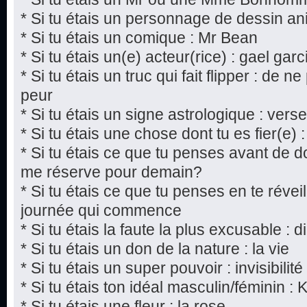
* Si tu étais un personnage de dessin a
* Si tu étais un comique : Mr Bean
* Si tu étais un(e) acteur(rice) : gael gar
* Si tu étais un truc qui fait flipper : de n
peur
* Si tu étais un signe astrologique : vers
* Si tu étais une chose dont tu es fier(e) :
* Si tu étais ce que tu penses avant de do
me réserve pour demain?
* Si tu étais ce que tu penses en te réveil
journée qui commence
* Si tu étais la faute la plus excusable : 
* Si tu étais un don de la nature : la vie
* Si tu étais un super pouvoir : invisibilité
* Si tu étais ton idéal masculin/féminin : 
* Si tu étais une fleur : la rose