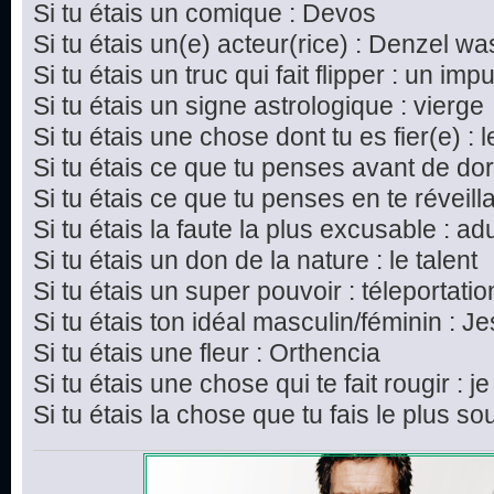
Si tu étais un comique : Devos
Si tu étais un(e) acteur(rice) : Denzel w
Si tu étais un truc qui fait flipper : un imp
Si tu étais un signe astrologique : vierge
Si tu étais une chose dont tu es fier(e) : 
Si tu étais ce que tu penses avant de dor
Si tu étais ce que tu penses en te réveillan
Si tu étais la faute la plus excusable : ad
Si tu étais un don de la nature : le talent
Si tu étais un super pouvoir : téleportatio
Si tu étais ton idéal masculin/féminin : J
Si tu étais une fleur : Orthencia
Si tu étais une chose qui te fait rougir : j
Si tu étais la chose que tu fais le plus s