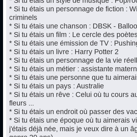
* Si tu étais un style de musique : Pop/ro
* Si tu étais un personnage de fiction : W
criminels
* Si tu étais une chanson : DBSK - Ballo
* Si tu étais un film : Le cercle des poèt
* Si tu étais une émission de TV : Pushi
* Si tu étais un livre : Harry Potter 2
* Si tu étais un personnage de la vie rée
* Si tu étais un métier : assistante matern
* Si tu étais une personne que tu aimerai
* Si tu étais un pays : Australie
* Si tu étais un rêve : Celui où tu cours 
fleurs ...
* Si tu étais un endroit où passer des v
* Si tu étais une époque où tu aimerais vi
j'étais déjà née, mais je veux dire à un âg