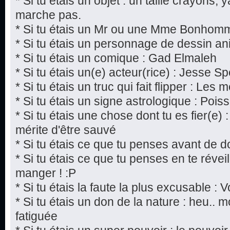
* Si tu étais un objet : un taille crayons,
marche pas.
* Si tu étais un Mr ou une Mme Bonhomm
* Si tu étais un personnage de dessin a
* Si tu étais un comique : Gad Elmaleh
* Si tu étais un(e) acteur(rice) : Jesse S
* Si tu étais un truc qui fait flipper : Les
* Si tu étais un signe astrologique : Pois
* Si tu étais une chose dont tu es fier(e)
mérite d'être sauvé
* Si tu étais ce que tu penses avant de d
* Si tu étais ce que tu penses en te réveill
manger ! :P
* Si tu étais la faute la plus excusable : V
* Si tu étais un don de la nature : heu..
fatiguée