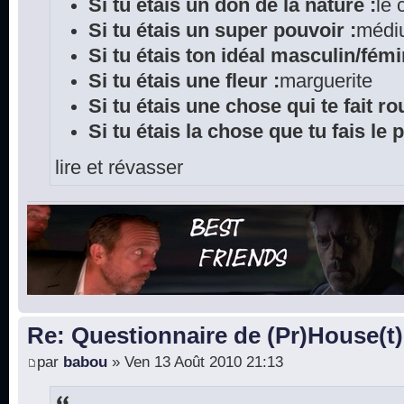
Si tu étais un don de la nature :
le
Si tu étais un super pouvoir :
médi
Si tu étais ton idéal masculin/fémi
Si tu étais une fleur :
marguerite
Si tu étais une chose qui te fait rou
Si tu étais la chose que tu fais le 
lire et révasser
Re: Questionnaire de (Pr)House(t)
par
babou
» Ven 13 Août 2010 21:13