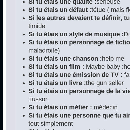
Si tu étais une qualité :
sérieuse
Si tu étais un défaut :
tétue ( mais fi
Si les autres devaient te définir, tu
timide
Si tu étais un style de musique :
D
Si tu étais un personnage de fictio
maladroite)
Si tu étais une chanson :
help me
Si tu étais un film :
Maybe baby :he
Si tu étais une émission de TV :
fa
Si tu étais un livre :
the gun seller
Si tu étais un personnage de la vie
:tussor:
Si tu étais un métier :
médecin
Si tu étais une personne que tu ai
tout simplement