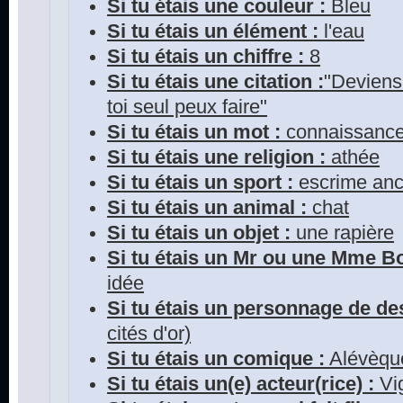
Si tu étais une couleur :
Bleu
Si tu étais un élément :
l'eau
Si tu étais un chiffre :
8
Si tu étais une citation :
"Deviens 
toi seul peux faire"
Si tu étais un mot :
connaissanc
Si tu étais une religion :
athée
Si tu étais un sport :
escrime anc
Si tu étais un animal :
chat
Si tu étais un objet :
une rapière
Si tu étais un Mr ou une Mme 
idée
Si tu étais un personnage de de
cités d'or)
Si tu étais un comique :
Alévèqu
Si tu étais un(e) acteur(rice) :
Vi