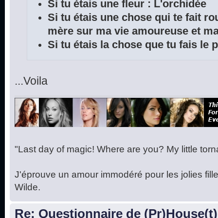
Si tu étais une fleur : L'orchidée
Si tu étais une chose qui te fait r
mère sur ma vie amoureuse et ma 
Si tu étais la chose que tu fais le
...Voila
"Last day of magic! Where are you? My little torna
J'éprouve un amour immodéré pour les jolies fille
Wilde.
Re: Questionnaire de (Pr)House(t)