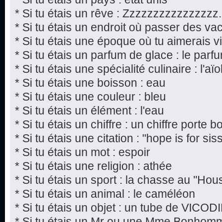
* Si tu étais un rêve : Zzzzzzzzzzzzzzzz.
* Si tu étais un endroit où passer des va
* Si tu étais une époque où tu aimerais viv
* Si tu étais un parfum de glace : le par
* Si tu étais une spécialité culinaire : l'aïol
* Si tu étais une boisson : eau
* Si tu étais une couleur : bleu
* Si tu étais un élément : l'eau
* Si tu étais un chiffre : un chiffre porte 
* Si tu étais une citation : "hope is for si
* Si tu étais un mot : espoir
* Si tu étais une religion : athée
* Si tu étais un sport : la chasse au "Hou
* Si tu étais un animal : le caméléon
* Si tu étais un objet : un tube de VICOD
* Si tu étais un Mr ou une Mme Bonho