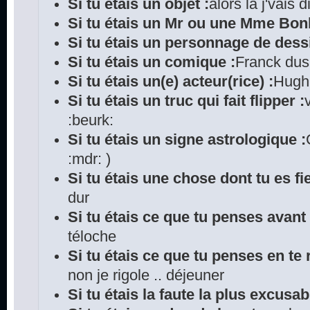
Si tu étais un objet :
alors là j'vais
Si tu étais un Mr ou une Mme Bo
Si tu étais un personnage de dess
Si tu étais un comique :
Franck du
Si tu étais un(e) acteur(rice) :
Hugh 
Si tu étais un truc qui fait flipper :
:beurk:
Si tu étais un signe astrologique :
:mdr: )
Si tu étais une chose dont tu es fie
dur
Si tu étais ce que tu penses avant
téloche
Si tu étais ce que tu penses en te r
non je rigole .. déjeuner
Si tu étais la faute la plus excusab