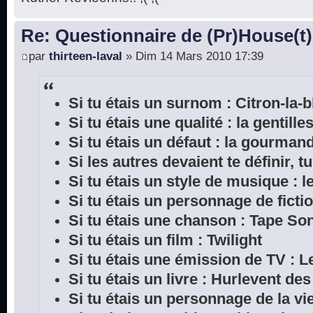
Re: Questionnaire de (Pr)House(t)
par
thirteen-laval
» Dim 14 Mars 2010 17:39
Si tu étais un surnom : Citron-la-
Si tu étais une qualité : la gentille
Si tu étais un défaut : la gourman
Si les autres devaient te définir, tu
Si tu étais un style de musique : l
Si tu étais un personnage de ficti
Si tu étais une chanson : Tape So
Si tu étais un film : Twilight
Si tu étais une émission de TV : L
Si tu étais un livre : Hurlevent de
Si tu étais un personnage de la vie