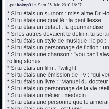
par
kokop31
» Sam 26 Juin 2010 16:27
* Si tu étais un surnom : miss aime Dr H
* Si tu étais une qualité : la gentillesse
* Si tu étais un défaut : la gourmandise
* Si les autres devaient te définir, tu sera
* Si tu étais un style de musique : le pop
* Si tu étais un personnage de fiction : 
* Si tu étais une chanson : "you can't al
rolling stones
* Si tu étais un film : Twilight
* Si tu étais une émission de TV : "qui ve
* Si tu étais un livre : "Manuel du docte
* Si tu étais un personnage de la vie rée
* Si tu étais un métier : medecin
* Si tu étais une personne que tu aimera
* Si tu étais un pays : etat unis