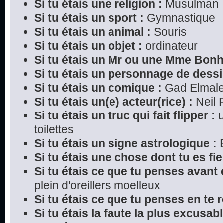
Si tu étais une religion :
Musulman
Si tu étais un sport :
Gymnastique
Si tu étais un animal :
Souris
Si tu étais un objet :
ordinateur
Si tu étais un Mr ou une Mme Bon
Si tu étais un personnage de dessi
Si tu étais un comique :
Gad Elmal
Si tu étais un(e) acteur(rice) :
Neil P
Si tu étais un truc qui fait flipper :
u
toilettes
Si tu étais un signe astrologique :
B
Si tu étais une chose dont tu es fier
Si tu étais ce que tu penses avant 
plein d'oreillers moelleux
Si tu étais ce que tu penses en te r
Si tu étais la faute la plus excusabl