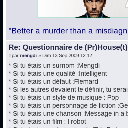
"Better a murder than a misdiagn
Re: Questionnaire de (Pr)House(t)
par
mengdi
» Dim 13 Sep 2009 12:12
* Si tu étais un surnom :Mengdi
* Si tu étais une qualité :Intelligent
* Si tu étais un défaut :Flemard
* Si les autres devaient te définir, tu serai
* Si tu étais un style de musique : Pop
* Si tu étais un personnage de fiction :
* Si tu étais une chanson :Message in a b
* Si tu étais un film : I robot