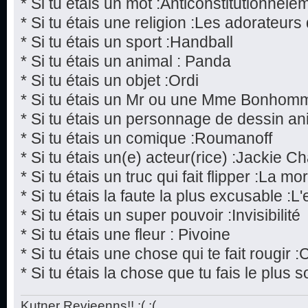
* Si tu étais un mot :Anticonstitutionnele
* Si tu étais une religion :Les adorateur
* Si tu étais un sport :Handball
* Si tu étais un animal : Panda
* Si tu étais un objet :Ordi
* Si tu étais un Mr ou une Mme Bonhom
* Si tu étais un personnage de dessin a
* Si tu étais un comique :Roumanoff
* Si tu étais un(e) acteur(rice) :Jackie C
* Si tu étais un truc qui fait flipper :La mor
* Si tu étais la faute la plus excusable :L
* Si tu étais un super pouvoir :Invisibilité
* Si tu étais une fleur : Pivoine
* Si tu étais une chose qui te fait rougir 
* Si tu étais la chose que tu fais le plu
Kutner Revieenns!! ;( ;(