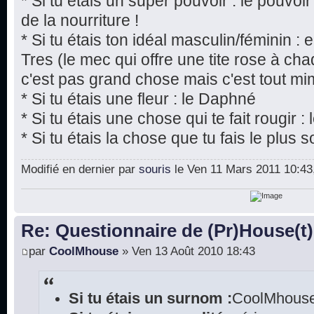
* Si tu étais un super pouvoir : le pouvoi
de la nourriture !
* Si tu étais ton idéal masculin/féminin 
Tres (le mec qui offre une tite rose à chaq
c'est pas grand chose mais c'est tout mim
* Si tu étais une fleur : le Daphné
* Si tu étais une chose qui te fait rougir 
* Si tu étais la chose que tu fais le plus s
Modifié en dernier par
souris
le Ven 11 Mars 2011 10:43, 
Re: Questionnaire de (Pr)House(t)
par
CoolMhouse
» Ven 13 Août 2010 18:43
Si tu étais un surnom :
CoolMhouse