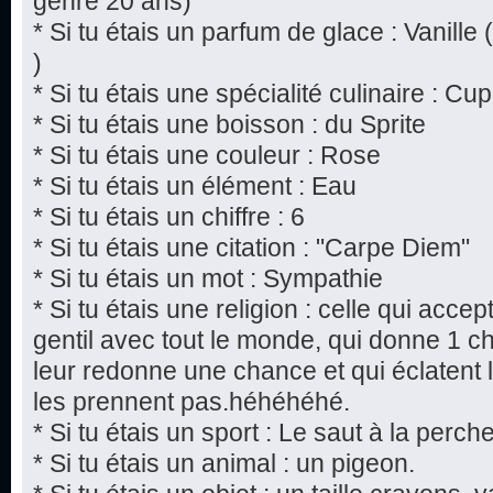
genre 20 ans)
* Si tu étais un parfum de glace : Vanille 
)
* Si tu étais une spécialité culinaire : 
* Si tu étais une boisson : du Sprite
* Si tu étais une couleur : Rose
* Si tu étais un élément : Eau
* Si tu étais un chiffre : 6
* Si tu étais une citation : "Carpe Diem"
* Si tu étais un mot : Sympathie
* Si tu étais une religion : celle qui acce
gentil avec tout le monde, qui donne 1 
leur redonne une chance et qui éclatent 
les prennent pas.héhéhéhé.
* Si tu étais un sport : Le saut à la perch
* Si tu étais un animal : un pigeon.