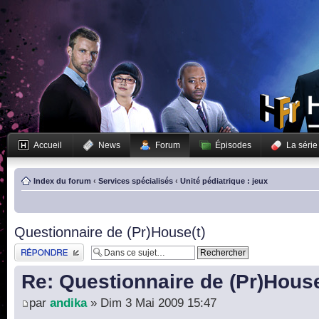
Accueil
News
Forum
Épisodes
La série
Index du forum
‹
Services spécialisés
‹
Unité pédiatrique : jeux
Questionnaire de (Pr)House(t)
Publier une réponse
Re: Questionnaire de (Pr)House
par
andika
» Dim 3 Mai 2009 15:47