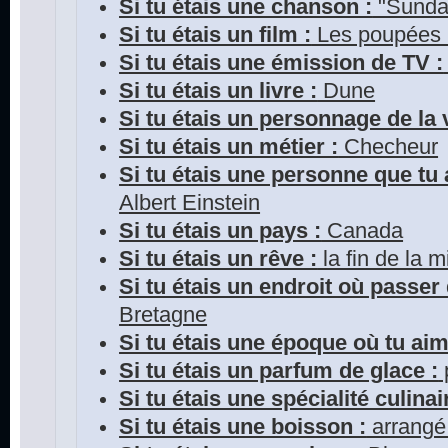
Si tu étais une chanson :
"Sunda
Si tu étais un film :
Les poupées
Si tu étais une émission de TV :
Si tu étais un livre :
Dune
Si tu étais un personnage de la v
Si tu étais un métier :
Checheur
Si tu étais une personne que tu 
Albert Einstein
Si tu étais un pays :
Canada
Si tu étais un rêve :
la fin de la m
Si tu étais un endroit où passer
Bretagne
Si tu étais une époque où tu aim
Si tu étais un parfum de glace :
Si tu étais une spécialité culinai
Si tu étais une boisson :
arrangé