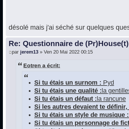
désolé mais j'ai séché sur quelques que
Re: Questionnaire de (Pr)House(t)
par
jerem13
» Ven 20 Mai 2022 00:15
Eotren a écrit:
Si tu étais un surnom :
Pyd
Si tu étais une qualité :
la gentill
Si tu étais un défaut :
la rancune
Si les autres devaient te définir, 
Si tu étais un style de musique :
Si tu étais un personnage de fict