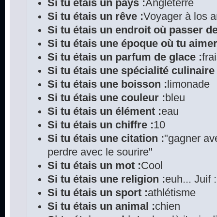
Si tu étais un pays :
Angleterre
Si tu étais un rêve :
Voyager à los 
Si tu étais un endroit où passer d
Si tu étais une époque où tu aimer
Si tu étais un parfum de glace :
fra
Si tu étais une spécialité culinaire 
Si tu étais une boisson :
limonade
Si tu étais une couleur :
bleu
Si tu étais un élément :
eau
Si tu étais un chiffre :
10
Si tu étais une citation :
"gagner ave
perdre avec le sourire"
Si tu étais un mot :
Cool
Si tu étais une religion :
euh... Juif 
Si tu étais un sport :
athlétisme
Si tu étais un animal :
chien