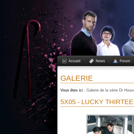
Accueil
News
Forum
GALERIE
Vous êtes ici :
Galerie de la série Dr Hous
5X05 - LUCKY THIRTE