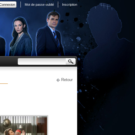
Mot de passe oublié
Inscription
Retour