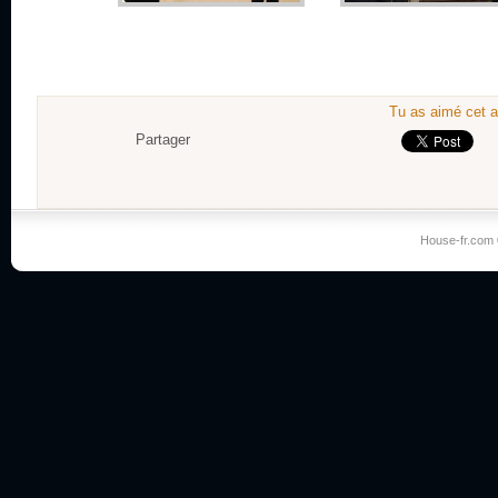
Tu as aimé cet a
Partager
House-fr.com 