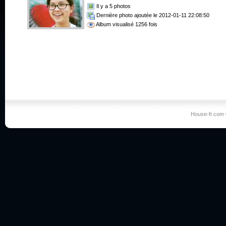
Il y a 5 photos
Dernière photo ajoutée le 2012-01-11 22:08:50
Album visualisé 1256 fois
House-fr.com 