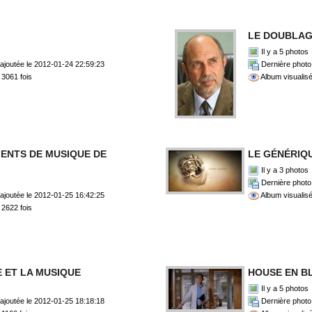
LE DOUBLA
Il y a 5 photos
ajoutée le 2012-01-24 22:59:23
Dernière photo 
 3061 fois
Album visualisé
ENTS DE MUSIQUE DE
LE GÉNÉRIQ
Il y a 3 photos
Dernière photo 
ajoutée le 2012-01-25 16:42:25
Album visualisé
 2622 fois
 ET LA MUSIQUE
HOUSE EN B
Il y a 5 photos
ajoutée le 2012-01-25 18:18:18
Dernière photo 