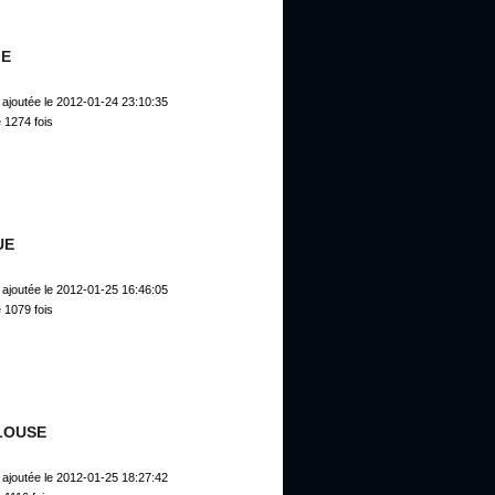
GE
ajoutée le 2012-01-24 23:10:35
 1274 fois
UE
ajoutée le 2012-01-25 16:46:05
 1079 fois
LOUSE
ajoutée le 2012-01-25 18:27:42