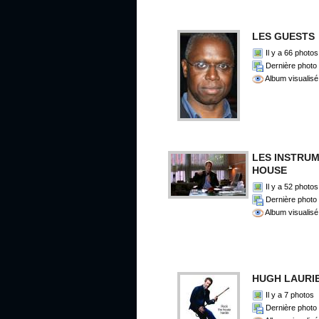
LES GUESTS
Il y a 66 photos
Dernière photo 
Album visualisé
LES INSTRUM
HOUSE
Il y a 52 photos
Dernière photo 
Album visualisé
HUGH LAURIE
Il y a 7 photos
Dernière photo 