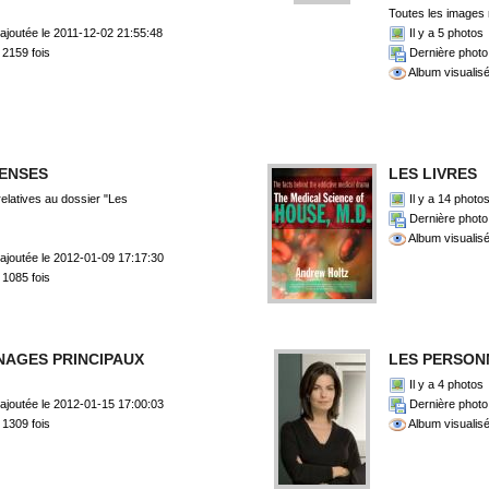
Toutes les images r
Il y a 5 photos
ajoutée le 2011-12-02 21:55:48
Dernière photo 
 2159 fois
Album visualisé
ENSES
LES LIVRES
elatives au dossier "Les
Il y a 14 photo
Dernière photo 
Album visualisé
ajoutée le 2012-01-09 17:17:30
 1085 fois
NAGES PRINCIPAUX
LES PERSON
Il y a 4 photos
ajoutée le 2012-01-15 17:00:03
Dernière photo 
 1309 fois
Album visualisé