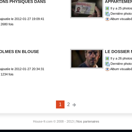
IONS PHYSIQUES DANS
APPARTEMEN
Il y a 25 photo
Dernière photo 
ajoutée le 2012-01-27 19:09:41
Album visualisé
 2680 fois
HOLMES EN BLOUSE
LE DOSSIER
Il y a 26 photo
Dernière photo 
ajoutée le 2012-01-27 20:34:31
Album visualisé
 1234 fois
1
2
House-fr.com © 2008 - 2013 |
Nos partenaires