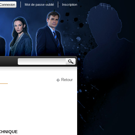
Mot de passe oublié
Inscription
Retour
CHNIQUE