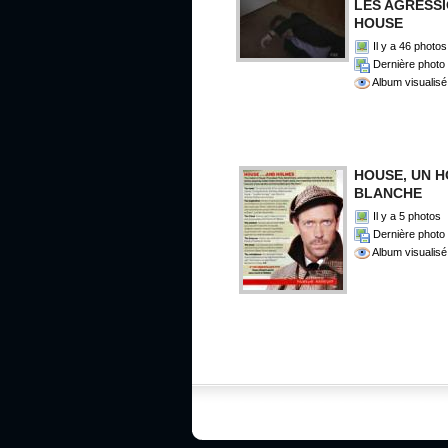
LES AGRESS
HOUSE
Il y a 46 photos
Dernière photo 
Album visualisé
HOUSE, UN 
BLANCHE
Il y a 5 photos
Dernière photo 
Album visualisé