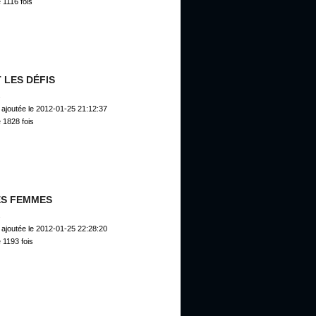
 1116 fois
T LES DÉFIS
s
ajoutée le 2012-01-25 21:12:37
 1828 fois
ES FEMMES
s
ajoutée le 2012-01-25 22:28:20
 1193 fois