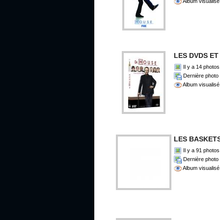
Album visualisé
LES DVDS ET
Il y a 14 photos
Dernière photo 
Album visualisé
LES BASKET
Il y a 91 photos
Dernière photo 
Album visualisé