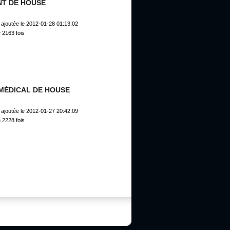
T DE HOUSE
s
ajoutée le 2012-01-28 01:13:02
 2163 fois
 MÉDICAL DE HOUSE
s
ajoutée le 2012-01-27 20:42:09
 2228 fois