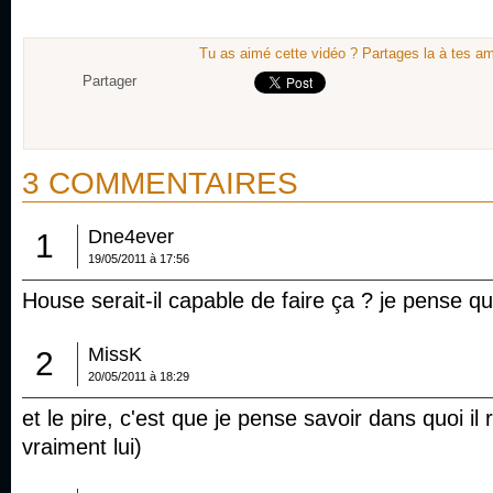
Tu as aimé cette vidéo ? Partages la à tes am
Partager
3 COMMENTAIRES
Dne4ever
1
19/05/2011 à 17:56
House serait-il capable de faire ça ? je pense que
MissK
2
20/05/2011 à 18:29
et le pire, c'est que je pense savoir dans quoi il r
vraiment lui)