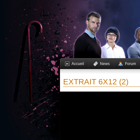
Accueil
News
Forum
EXTRAIT 6X12 (2)
Vous devez activer JavaScript pour pouvoir