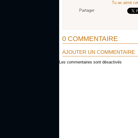
Tu as aimé cet
Partager
0 COMMENTAIRE
AJOUTER UN COMMENTAIRE
Les commentaires sont désactivés