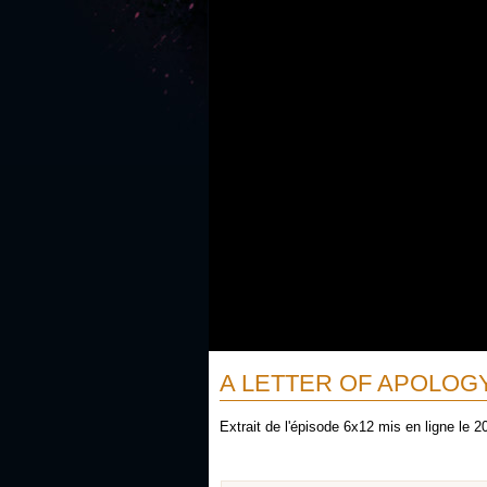
A LETTER OF APOLOG
Extrait de l'épisode 6x12 mis en ligne le 2