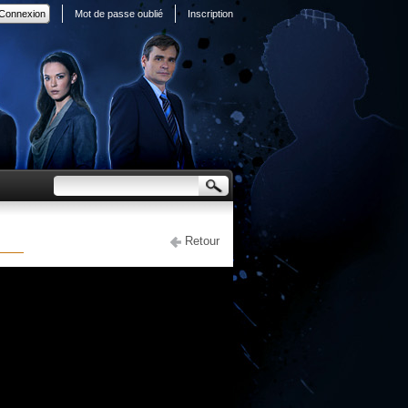
Mot de passe oublié
Inscription
Retour