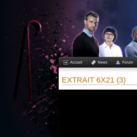
Accueil
News
Forum
EXTRAIT 6X21 (3)
Vous devez activer JavaScript pour pouvoir