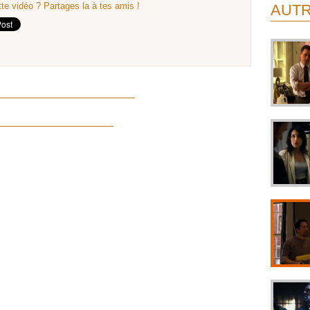
te vidéo ? Partages la à tes amis !
AUTR