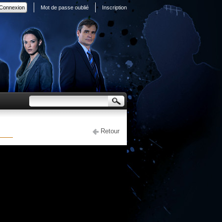
Mot de passe oublié
Inscription
Retour