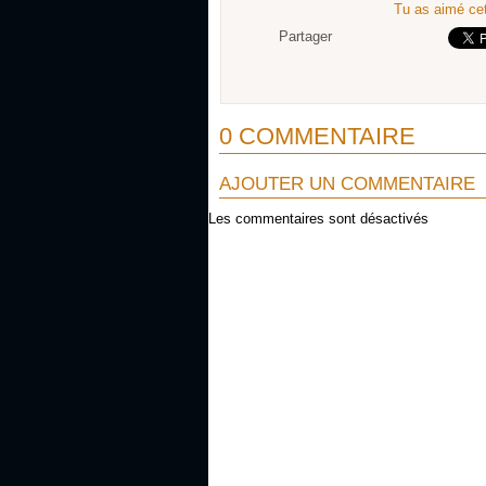
Tu as aimé cet
Partager
0 COMMENTAIRE
AJOUTER UN COMMENTAIRE
Les commentaires sont désactivés