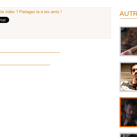
te vidéo ? Partages la à tes amis !
AUTR