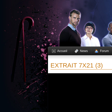
Accueil
News
Forum
EXTRAIT 7X21 (3)
Vous devez activer JavaScript pour pouvoir