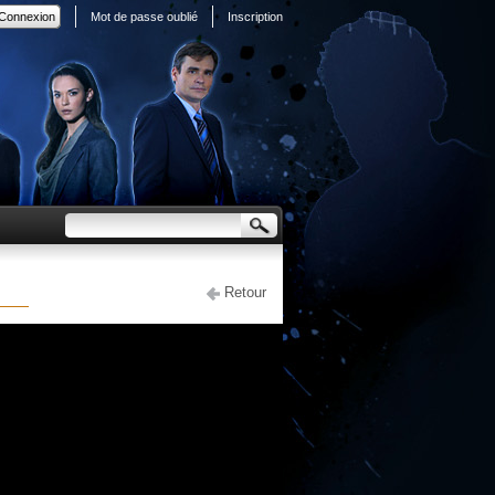
Mot de passe oublié
Inscription
Retour