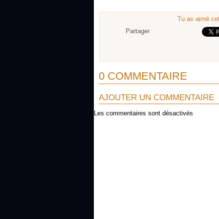
Tu as aimé cet
Partager
0 COMMENTAIRE
AJOUTER UN COMMENTAIRE
Les commentaires sont désactivés