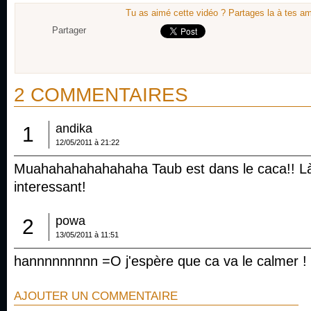
Tu as aimé cette vidéo ? Partages la à tes am
Partager
2 COMMENTAIRES
andika
1
12/05/2011 à 21:22
Muahahahahahahaha Taub est dans le caca!! Là
interessant!
powa
2
13/05/2011 à 11:51
hannnnnnnnn =O j'espère que ca va le calmer ! 
AJOUTER UN COMMENTAIRE