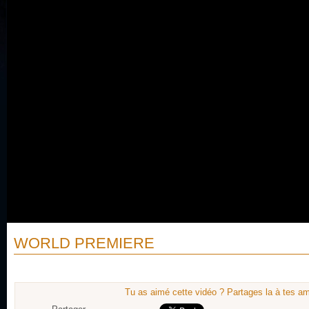
WORLD PREMIERE
Tu as aimé cette vidéo ? Partages la à tes am