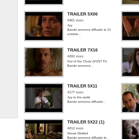
TRAILER 5X06
5461 vues
Joy
Bande annonce diffusée le 21
octobre...
TRAILER 7X16
4282 vues
Out of the Chute (VOST Fr)
Bande annonce...
TRAILER 5X11
4177 vues
Joy to the world
Bande annonce diffusée...
TRAILER 5X22 (1)
4012 vues
House Divided
Bande annonce diffusée le...