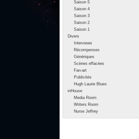
Saison 5
Saison 4
Saison 3
Saison 2
Saison 1
Divers
Interviews
Récompenses
Génériques
Scènes effacées
Fan-art
Publicités
Hugh Laurie Blues
inHouse
Media Room
Writers Room
Nurse Jeffrey