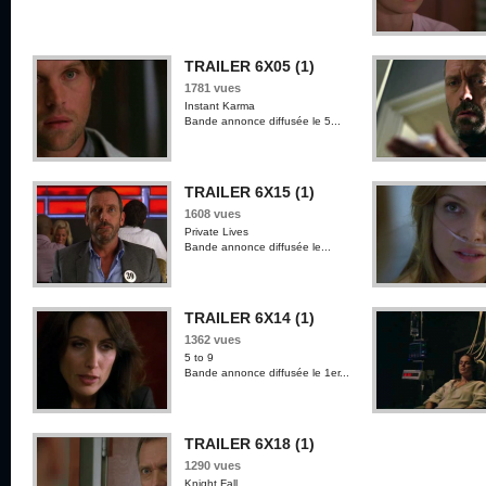
TRAILER 6X05 (1)
1781 vues
Instant Karma
Bande annonce diffusée le 5...
TRAILER 6X15 (1)
1608 vues
Private Lives
Bande annonce diffusée le...
TRAILER 6X14 (1)
1362 vues
5 to 9
Bande annonce diffusée le 1er...
TRAILER 6X18 (1)
1290 vues
Knight Fall