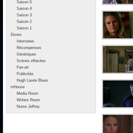
Saison 5
Saison 4
Saison 3
Saison 2
Saison 1
Divers
Interviews
Récompenses
Génériques
Scènes effacées
Fan-art
Publicités
Hugh Laurie Blues
inHouse
Media Room
Writers Room
Nurse Jeffrey