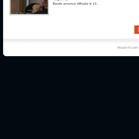
Bande annonce diffusée le 13...
House-fr.com 