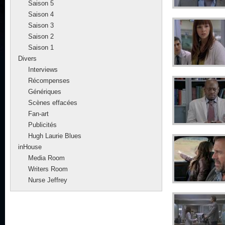
Saison 5
Saison 4
Saison 3
Saison 2
Saison 1
Divers
Interviews
Récompenses
Génériques
Scènes effacées
Fan-art
Publicités
Hugh Laurie Blues
inHouse
Media Room
Writers Room
Nurse Jeffrey