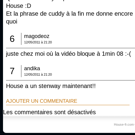
House :D
Et la phrase de cuddy à la fin me donne encore p
quoi
magodeoz
6
12/05/2011 à 21:20
juste chez moi où la vidéo bloque à 1min 08 :-(
andika
7
12/05/2011 à 21:20
House a un stenway maintenant!!
AJOUTER UN COMMENTAIRE
Les commentaires sont désactivés
House-fr.com 