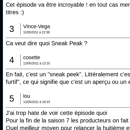
Cet épisode va être incroyable ! en tout cas mer
titres :)
Vince-Vega
3
11/05/2011 à 22:38
Ca veut dire quoi Sneak Peak ?
cosette
4
12/05/2011 à 13:15
En fait, c'est un "sneak peek". Littéralement c'es
furtif", ce qui signifie que c'est un aperçu ou un e
lou
5
12/05/2011 à 18:23
J'ai trop hate de voir cette épisode quoi
Pour la fin de la saison 7 les producteurs on fait 
Quel meilleur moyen pour relancer la huitième e