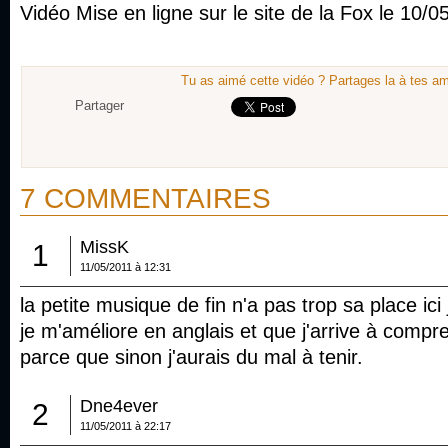
Vidéo Mise en ligne sur le site de la Fox le 10/0
Tu as aimé cette vidéo ? Partages la à tes am
Partager
7 COMMENTAIRES
MissK
1
11/05/2011 à 12:31
la petite musique de fin n'a pas trop sa place ici
je m'améliore en anglais et que j'arrive à compr
parce que sinon j'aurais du mal à tenir.
Dne4ever
2
11/05/2011 à 22:17