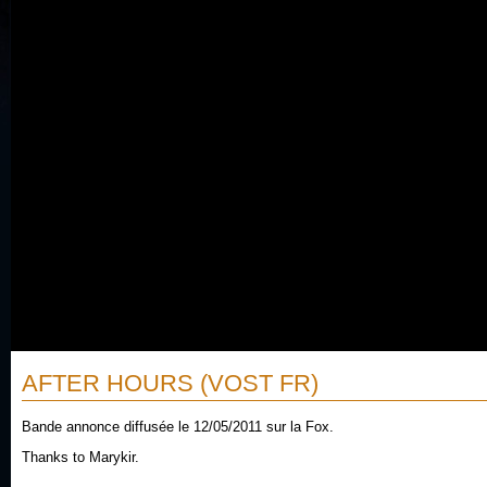
AFTER HOURS (VOST FR)
Bande annonce diffusée le 12/05/2011 sur la Fox.
Thanks to Marykir.