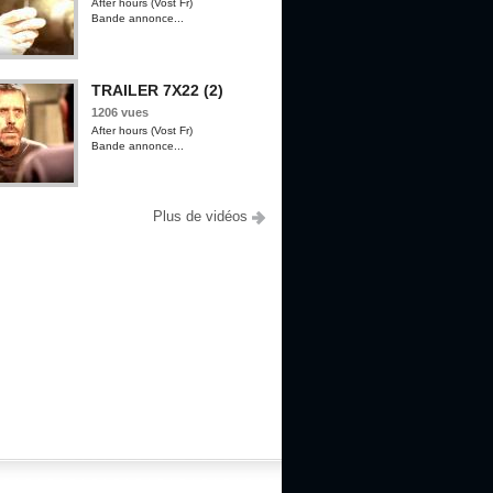
After hours (Vost Fr)
Bande annonce...
TRAILER 7X22 (2)
1206 vues
After hours (Vost Fr)
Bande annonce...
Plus de vidéos