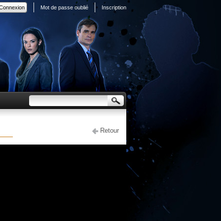
Mot de passe oublié
Inscription
Retour