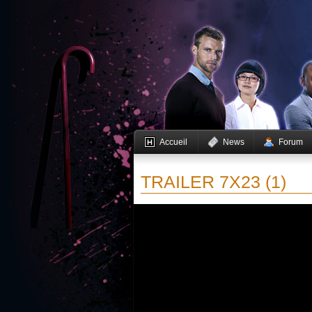
Accueil
News
Forum
TRAILER 7X23 (1)
Vous devez activer JavaScript pour pouvoir