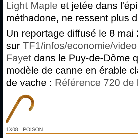
Light Maple
et jetée dans l'é
méthadone, ne ressent plus d
Un reportage diffusé le 8 mai
sur
TF1/infos/economie/video
Fayet
dans le Puy-de-Dôme qui 
modèle de canne en érable cl
de vache :
Référence 720 de l
1X08 - POISON