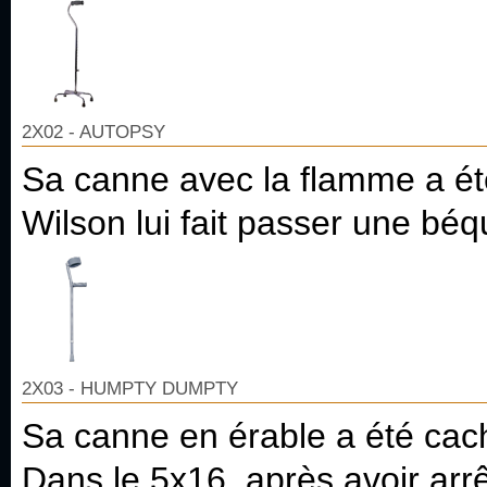
2X02 - AUTOPSY
Sa canne avec la flamme a été
Wilson lui fait passer une béqu
2X03 - HUMPTY DUMPTY
Sa canne en érable a été cac
Dans le 5x16, après avoir arr