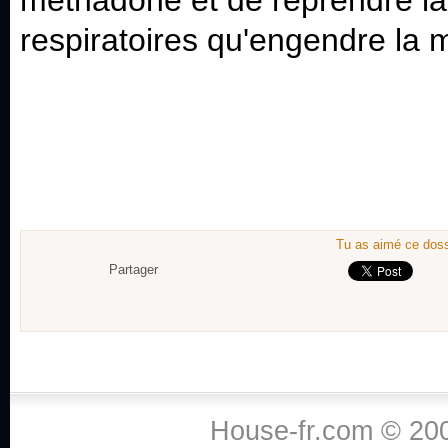
méthadone et de reprendre la
respiratoires qu'engendre la
Tu as aimé ce dossi
Partager
House-fr.com © 200