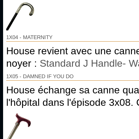
1X04 - MATERNITY
House revient avec une canne
noyer :
Standard J Handle- W
1X05 - DAMNED IF YOU DO
House échange sa canne quadr
l'hôpital dans l'épisode 3x08.