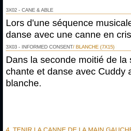
3X02 - CANE & ABLE
Lors d'une séquence musical
danse avec une canne en crist
3X03 - INFORMED CONSENT
/ BLANCHE (7X15)
Dans la seconde moitié de la
chante et danse avec Cuddy 
blanche.
4. TENIR LA CANNE DE LA MAIN GAUCH