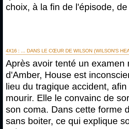
choix, à la fin de l'épisode, d
4X16 : ... DANS LE CŒUR DE WILSON (WILSON'S HE
Après avoir tenté un examen m
d'Amber, House est inconscient
lieu du tragique accident, afi
mourir. Elle le convainc de sor
son coma. Dans cette forme d'
sans boiter, ce qui explique so