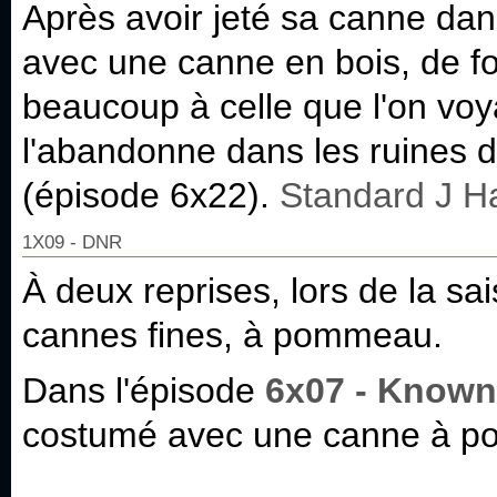
Après avoir jeté sa canne dan
avec une canne en bois, de f
beaucoup à celle que l'on voyai
l'abandonne dans les ruines d
(épisode 6x22).
Standard J H
1X09 - DNR
À deux reprises, lors de la sa
cannes fines, à pommeau.
Dans l'épisode
6x07 - Know
costumé avec une canne à poi