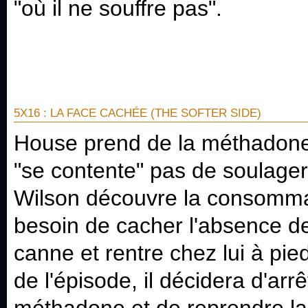
"où il ne souffre pas".
5X16 : LA FACE CACHÉE (THE SOFTER SIDE)
House prend de la méthadone 
"se contente" pas de soulager
Wilson découvre la consomma
besoin de cacher l'absence d
canne et rentre chez lui à pi
de l'épisode, il décidera d'ar