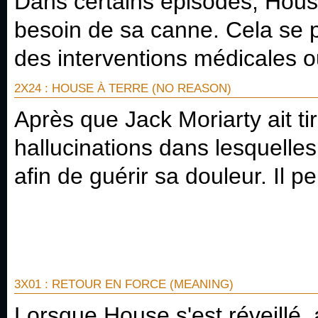
Dans certains épisodes, House
besoin de sa canne. Cela se pr
des interventions médicales ou
2X24 : HOUSE À TERRE (NO REASON)
Après que Jack Moriarty ait ti
hallucinations dans lesquelles
afin de guérir sa douleur. Il
3X01 : RETOUR EN FORCE (MEANING)
Lorsque House s'est réveillé, a