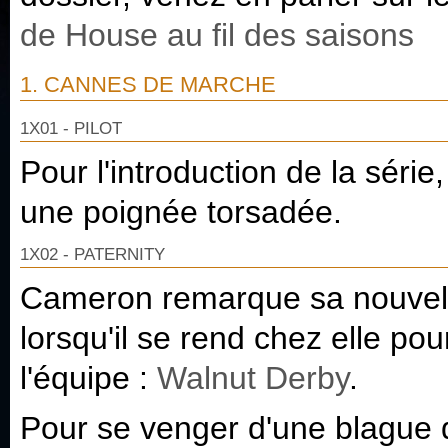
de House au fil des saisons
1. CANNES DE MARCHE
1X01 - PILOT
Pour l'introduction de la séri
une poignée torsadée.
1X02 - PATERNITY
Cameron remarque sa nouvelle
lorsqu'il se rend chez elle pou
l'équipe :
Walnut Derby
.
Pour se venger d'une blague q