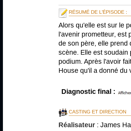
RÉSUMÉ DE L'ÉPISODE :
Alors qu'elle est sur le 
l'avenir prometteur, est
de son père, elle prend
scène. Elle est soudain 
podium. Après l'avoir fai
House qu'il a donné du va
Diagnostic final :
CASTING ET DIRECTION
Réalisateur
:
James H