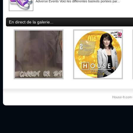
Adverse Events Voici les différentes baskets portées par...
En direct de la galerie...
House-fr.com 