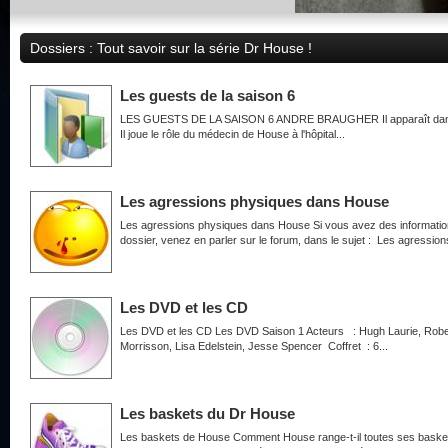
Dossiers : Tout savoir sur la série Dr House !
Les guests de la saison 6
LES GUESTS DE LA SAISON 6 ANDRE BRAUGHER Il apparaît dans l
Il joue le rôle du médecin de House à l'hôpital...
Les agressions physiques dans House
Les agressions physiques dans House Si vous avez des information
dossier, venez en parler sur le forum, dans le sujet : Les agression
Les DVD et les CD
Les DVD et les CD Les DVD Saison 1 Acteurs : Hugh Laurie, Robe
Morrisson, Lisa Edelstein, Jesse Spencer Coffret : 6...
Les baskets du Dr House
Les baskets de House Comment House range-t-il toutes ses baskets