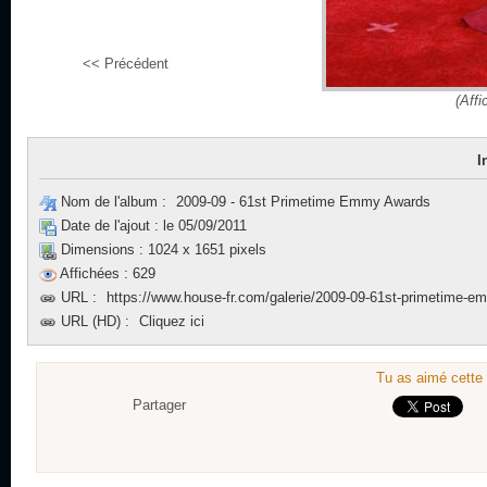
<< Précédent
(Affi
I
Nom de l'album :
2009-09 - 61st Primetime Emmy Awards
Date de l'ajout :
le 05/09/2011
Dimensions :
1024 x 1651 pixels
Affichées :
629
URL :
https://www.house-fr.com/galerie/2009-09-61st-primetime-
URL (HD) :
Cliquez ici
Tu as aimé cette 
Partager