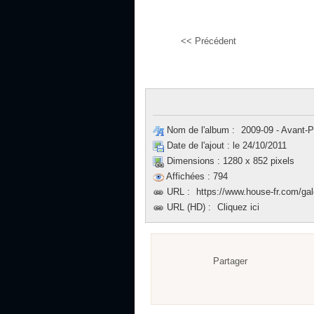
<< Précédent
Nom de l'album :
2009-09 - Avant-
Date de l'ajout :
le 24/10/2011
Dimensions :
1280 x 852 pixels
Affichées :
794
URL :
https://www.house-fr.com/ga
URL (HD) :
Cliquez ici
Partager