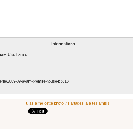
Informations
PremiÃ¨re House
lerie/2009-09-avant-premire-house-p3818/
Tu as aimé cette photo ? Partages la à tes amis !