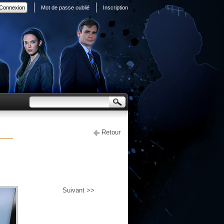
Mot de passe oublié
Inscription
Retour
Suivant >>