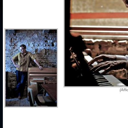
(Affi