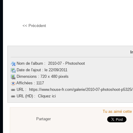
<< Précédent
I
Nom de l'album :
2010-07 - Photoshoot
Date de l'ajout :
le 22/09/2011
Dimensions :
720 x 480 pixels
Affichées :
1117
URL :
https://www.house-fr.com/galerie/2010-07-photoshoot-p5325/
URL (HD) :
Cliquez ici
Tu as aimé cette 
Partager