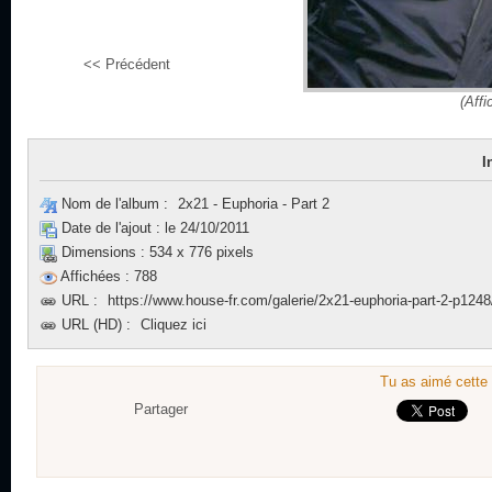
<< Précédent
(Affi
I
Nom de l'album :
2x21 - Euphoria - Part 2
Date de l'ajout :
le 24/10/2011
Dimensions :
534 x 776 pixels
Affichées :
788
URL :
https://www.house-fr.com/galerie/2x21-euphoria-part-2-p1248
URL (HD) :
Cliquez ici
Tu as aimé cette 
Partager