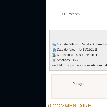
<< Précédent
Nom de l'album :
5x04 - Birthmarks
Date de l'ajout :
le 18/11/2011
Dimensions :
500 x 444 pixels
Affichées :
1568
URL :
https://www.house-fr.com/gal
Partager
0 COMMENTAIRE