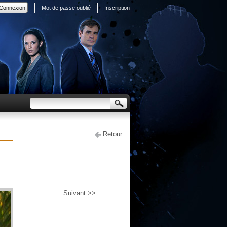
Mot de passe oublié
Inscription
Retour
Suivant >>