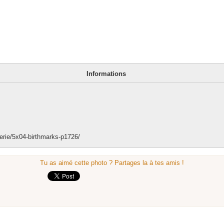
Informations
erie/5x04-birthmarks-p1726/
Tu as aimé cette photo ? Partages la à tes amis !