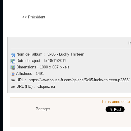
<< Précédent
I
Nom de l'album :
5x05 - Lucky Thirteen
Date de l'ajout :
le 18/11/2011
Dimensions :
1000 x 667 pixels
Affichées :
1491
URL :
https://www.house-fr.com/galerie/5x05-lucky-thirteen-p2363/
URL (HD) :
Cliquez ici
Tu as aimé cette 
Partager