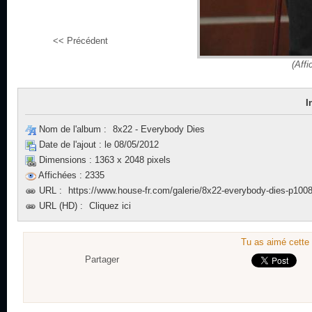
<< Précédent
(Affi
I
Nom de l'album :
8x22 - Everybody Dies
Date de l'ajout :
le 08/05/2012
Dimensions :
1363 x 2048 pixels
Affichées :
2335
URL :
https://www.house-fr.com/galerie/8x22-everybody-dies-p1008
URL (HD) :
Cliquez ici
Tu as aimé cette 
Partager