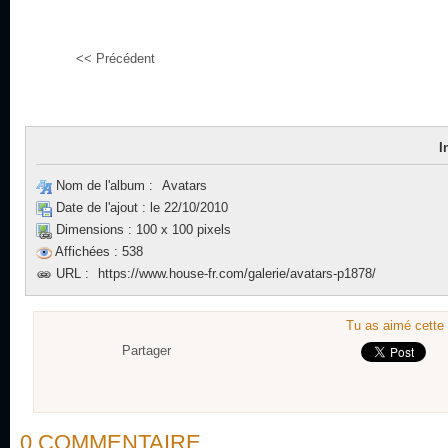
<< Précédent
I
Nom de l'album :
Avatars
Date de l'ajout :
le 22/10/2010
Dimensions :
100 x 100 pixels
Affichées :
538
URL :
https://www.house-fr.com/galerie/avatars-p1878/
Tu as aimé cette 
Partager
0 COMMENTAIRE