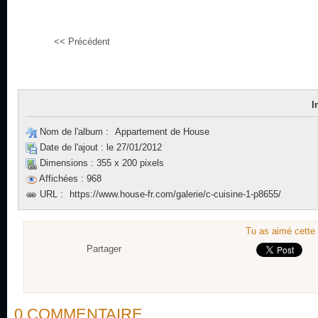
<< Précédent
I
Nom de l'album :
Appartement de House
Date de l'ajout :
le 27/01/2012
Dimensions :
355 x 200 pixels
Affichées :
968
URL :
https://www.house-fr.com/galerie/c-cuisine-1-p8655/
Tu as aimé cette 
Partager
0 COMMENTAIRE