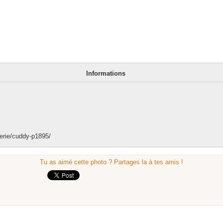
Informations
erie/cuddy-p1895/
Tu as aimé cette photo ? Partages la à tes amis !