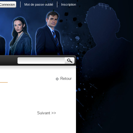
Mot de passe oublié
Inscription
Retour
Suivant >>