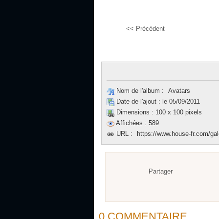
<< Précédent
Nom de l'album :
Avatars
Date de l'ajout :
le 05/09/2011
Dimensions :
100 x 100 pixels
Affichées :
589
URL :
https://www.house-fr.com/gal
Partager
0 COMMENTAIRE