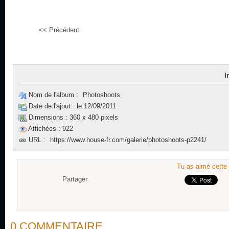
<< Précédent
I
Nom de l'album :
Photoshoots
Date de l'ajout :
le 12/09/2011
Dimensions :
360 x 480 pixels
Affichées :
922
URL :
https://www.house-fr.com/galerie/photoshoots-p2241/
Tu as aimé cette 
Partager
0 COMMENTAIRE