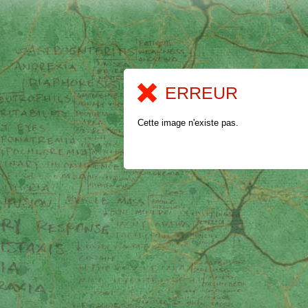
ERREUR
Cette image n'existe pas.