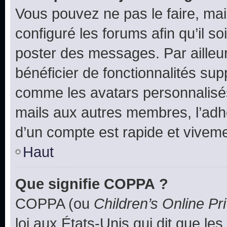
Vous pouvez ne pas le faire, mai
configuré les forums afin qu’il s
poster des messages. Par ailleu
bénéficier de fonctionnalités su
comme les avatars personnalisés,
mails aux autres membres, l’adh
d’un compte est rapide et viveme
Haut
Que signifie COPPA ?
COPPA (ou
Children’s Online Pr
loi aux États-Unis qui dit que les