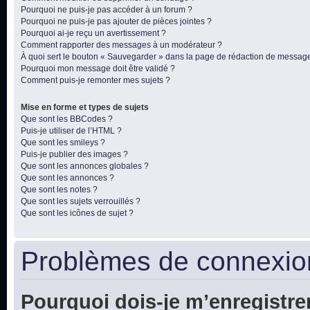
Pourquoi ne puis-je pas accéder à un forum ?
Pourquoi ne puis-je pas ajouter de pièces jointes ?
Pourquoi ai-je reçu un avertissement ?
Comment rapporter des messages à un modérateur ?
À quoi sert le bouton « Sauvegarder » dans la page de rédaction de messag
Pourquoi mon message doit être validé ?
Comment puis-je remonter mes sujets ?
Mise en forme et types de sujets
Que sont les BBCodes ?
Puis-je utiliser de l’HTML ?
Que sont les smileys ?
Puis-je publier des images ?
Que sont les annonces globales ?
Que sont les annonces ?
Que sont les notes ?
Que sont les sujets verrouillés ?
Que sont les icônes de sujet ?
Problèmes de connexion
Pourquoi dois-je m’enregistre