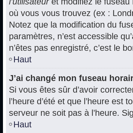
l’utilisateur
et modifiez le fuseau 
où vous vous trouvez (ex : Londr
Notez que la modification du fus
paramètres, n’est accessible q
n’êtes pas enregistré, c’est le b
Haut
J’ai changé mon fuseau horaire
Si vous êtes sûr d’avoir correct
l’heure d’été et que l’heure est t
serveur ne soit pas à l’heure. S
Haut