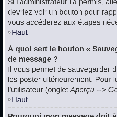
Si l’administrateur l’a permis, a
devriez voir un bouton pour rapp
vous accéderez aux étapes néces
Haut
À quoi sert le bouton « Sauve
de message ?
Il vous permet de sauvegarder d
les poster ultérieurement. Pour 
l’utilisateur (onglet
Aperçu --> Ge
Haut
Pourquoi mon message doit êt