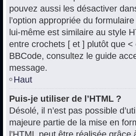
pouvez aussi les désactiver dan
l’option appropriée du formulai
lui-même est similaire au style 
entre crochets [ et ] plutôt que <
BBCode, consultez le guide acce
message.
Haut
Puis-je utiliser de l’HTML ?
Désolé, il n’est pas possible d’u
majeure partie de la mise en for
l’HTML peut être réalisée grâce à