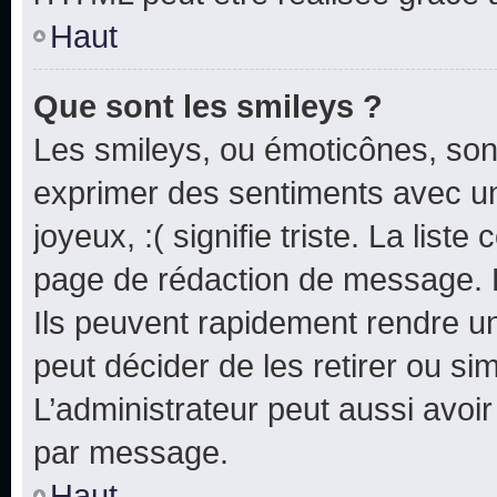
Haut
Que sont les smileys ?
Les smileys, ou émoticônes, sont
exprimer des sentiments avec un 
joyeux, :( signifie triste. La list
page de rédaction de message. 
Ils peuvent rapidement rendre un
peut décider de les retirer ou s
L’administrateur peut aussi avo
par message.
Haut