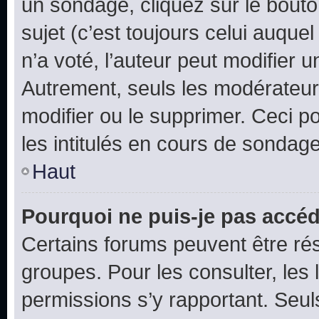
un sondage, cliquez sur le bout
sujet (c’est toujours celui auque
n’a voté, l’auteur peut modifier 
Autrement, seuls les modérateurs
modifier ou le supprimer. Ceci 
les intitulés en cours de sondage
Haut
Pourquoi ne puis-je pas accéd
Certains forums peuvent être rés
groupes. Pour les consulter, les l
permissions s’y rapportant. Seul