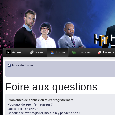
Accueil
News
Forum
Épisodes
La série
Index du forum
Foire aux questions
Problèmes de connexion et d’enregistrement
Pourquoi dois-je m’enregistrer ?
Que signifie COPPA ?
Je souhaite m’enregistrer, mais je n’y parviens pas !