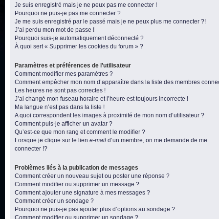
Je suis enregistré mais je ne peux pas me connecter !
Pourquoi ne puis-je pas me connecter ?
Je me suis enregistré par le passé mais je ne peux plus me connecter ?!
J’ai perdu mon mot de passe !
Pourquoi suis-je automatiquement déconnecté ?
À quoi sert « Supprimer les cookies du forum » ?
Paramètres et préférences de l’utilisateur
Comment modifier mes paramètres ?
Comment empêcher mon nom d’apparaître dans la liste des membres conne
Les heures ne sont pas correctes !
J’ai changé mon fuseau horaire et l’heure est toujours incorrecte !
Ma langue n’est pas dans la liste !
A quoi correspondent les images à proximité de mon nom d’utilisateur ?
Comment puis-je afficher un avatar ?
Qu’est-ce que mon rang et comment le modifier ?
Lorsque je clique sur le lien
e-mail
d’un membre, on me demande de me
connecter !?
Problèmes liés à la publication de messages
Comment créer un nouveau sujet ou poster une réponse ?
Comment modifier ou supprimer un message ?
Comment ajouter une signature à mes messages ?
Comment créer un sondage ?
Pourquoi ne puis-je pas ajouter plus d’options au sondage ?
Comment modifier ou supprimer un sondage ?