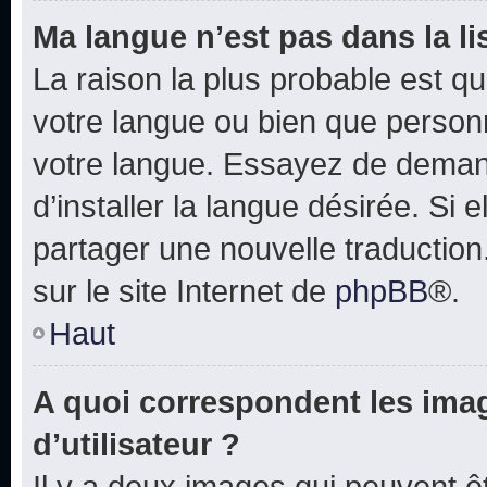
Ma langue n’est pas dans la lis
La raison la plus probable est que
votre langue ou bien que person
votre langue. Essayez de deman
d’installer la langue désirée. Si e
partager une nouvelle traduction
sur le site Internet de
phpBB
®.
Haut
A quoi correspondent les ima
d’utilisateur ?
Il y a deux images qui peuvent 