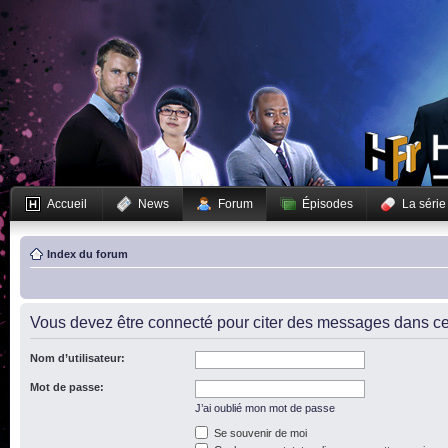
Accueil
News
Forum
Épisodes
La série
Index du forum
Vous devez être connecté pour citer des messages dans ce
Nom d’utilisateur:
Mot de passe:
J’ai oublié mon mot de passe
Se souvenir de moi