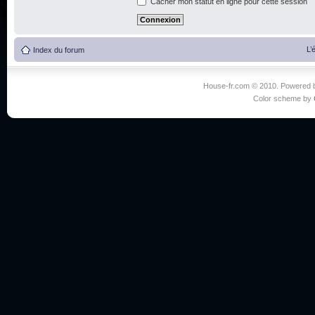
Cacher mon statut en ligne pour cette session
L’
Index du forum
House-fr.com © 2010. Powered
Color scheme by