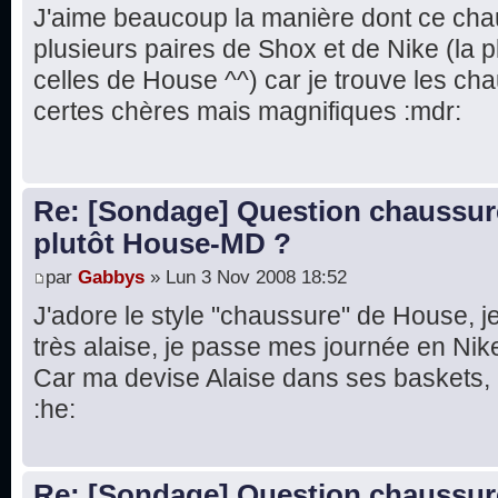
J'aime beaucoup la manière dont ce cha
plusieurs paires de Shox et de Nike (la p
celles de House ^^) car je trouve les ch
certes chères mais magnifiques :mdr:
Re: [Sondage] Question chaussur
plutôt House-MD ?
par
Gabbys
» Lun 3 Nov 2008 18:52
J'adore le style "chaussure" de House, je
très alaise, je passe mes journée en Nike
Car ma devise Alaise dans ses baskets, a
:he:
Re: [Sondage] Question chaussur