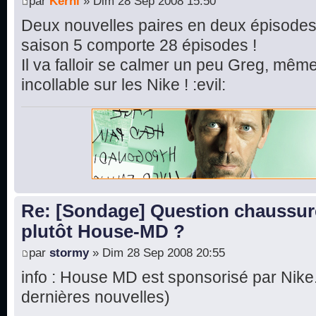
par
Kerni
» Dim 28 Sep 2008 15:50
Deux nouvelles paires en deux épisodes 
saison 5 comporte 28 épisodes !
Il va falloir se calmer un peu Greg, mêm
incollable sur les Nike ! :evil:
Re: [Sondage] Question chaussur
plutôt House-MD ?
par
stormy
» Dim 28 Sep 2008 20:55
info : House MD est sponsorisé par Nike.
dernières nouvelles)