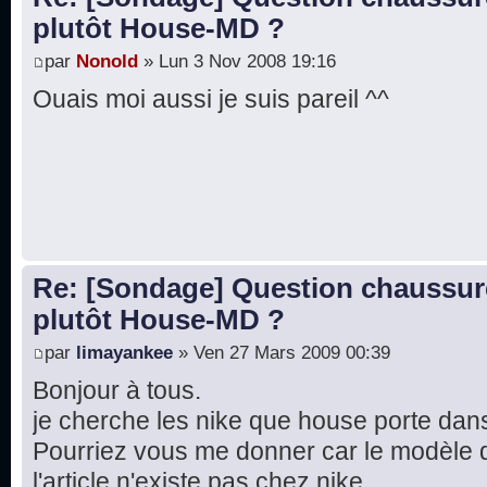
plutôt House-MD ?
par
Nonold
» Lun 3 Nov 2008 19:16
Ouais moi aussi je suis pareil ^^
Re: [Sondage] Question chaussur
plutôt House-MD ?
par
limayankee
» Ven 27 Mars 2009 00:39
Bonjour à tous.
je cherche les nike que house porte dans 
Pourriez vous me donner car le modèle 
l'article n'existe pas chez nike