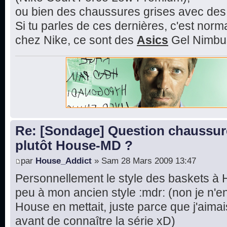
ou bien des chaussures grises avec de
Si tu parles de ces dernières, c'est norma
chez Nike, ce sont des
Asics
Gel Nimbus 
Re: [Sondage] Question chaussur
plutôt House-MD ?
par
House_Addict
» Sam 28 Mars 2009 13:47
Personnellement le style des baskets à
peu à mon ancien style :mdr: (non je n'e
House en mettait, juste parce que j'aimais
avant de connaître la série xD)