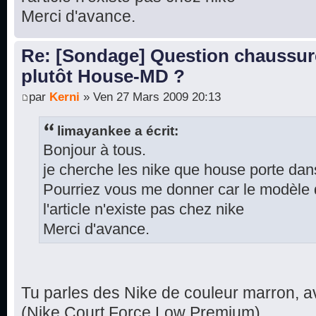
Merci d'avance.
Re: [Sondage] Question chaussur
plutôt House-MD ?
par
Kerni
» Ven 27 Mars 2009 20:13
limayankee a écrit:
Bonjour à tous.
je cherche les nike que house porte dans
Pourriez vous me donner car le modèle
l'article n'existe pas chez nike
Merci d'avance.
Tu parles des Nike de couleur marron, a
(Nike Court Force Low Premium),