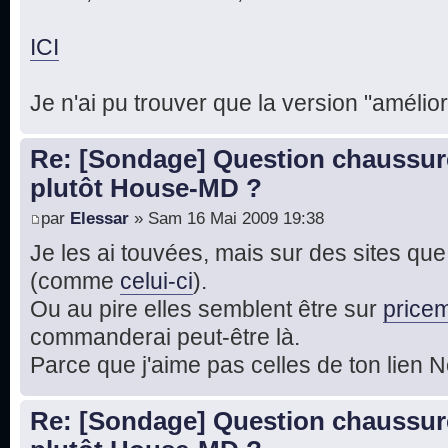
ICI
Je n'ai pu trouver que la version "améli
Re: [Sondage] Question chaussur
plutôt House-MD ?
par
Elessar
» Sam 16 Mai 2009 19:38
Je les ai touvées, mais sur des sites que
(comme
celui-ci
).
Ou au pire elles semblent être sur
pricem
commanderai peut-être là.
Parce que j'aime pas celles de ton lien N
Re: [Sondage] Question chaussur