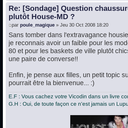
Re: [Sondage] Question chaussur
plutôt House-MD ?
par
poule_magique
» Jeu 30 Oct 2008 18:20
Sans tomber dans l'extravagance housie
je reconnais avoir un faible pour les m
80 et pour les baskets de ville plutôt chi
une paire de converse!!
Enfin, je pense aux filles, un petit topic 
pourrait être la bienvenue... :)
E.F : Vous cachez votre Vicodin dans un livre c
G.H : Oui, de toute façon ce n'est jamais un Lup