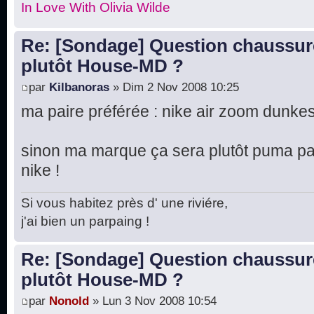
In Love With Olivia Wilde
Re: [Sondage] Question chaussur
plutôt House-MD ?
par
Kilbanoras
» Dim 2 Nov 2008 10:25
ma paire préférée : nike air zoom dunkes
sinon ma marque ça sera plutôt puma 
nike !
Si vous habitez près d' une riviére,
j'ai bien un parpaing !
Re: [Sondage] Question chaussur
plutôt House-MD ?
par
Nonold
» Lun 3 Nov 2008 10:54