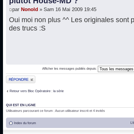
plutôt House-MD ?
par
Nonold
» Sam 16 Mai 2009 19:45
Oui moi non plus ^^ Les originales sont plu
des trucs :S
Afficher les messages publiés depuis:
Publier une réponse
Retour vers Bloc Opératoire : la série
QUI EST EN LIGNE
Utilisateurs parcourant ce forum : Aucun utilisateur inscrit et 4 invités
L’
Index du forum