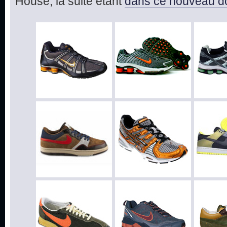
House, la suite étant
dans ce nouveau d