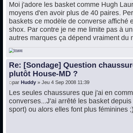
Moi j'adore les basket comme Hugh Laurie
moyens d'en avoir plus de 40 paires. Per
baskets ce modèle de converse affiché et
shox. Par contre je ne me limite pas à u
autres marques ça dépend vraiment du m
Re: [Sondage] Question chaussur
plutôt House-MD ?
par
Huddy
» Jeu 4 Sep 2008 11:39
Les seules chaussures que j'ai en comm
converses...J'ai arrêté les basket depui
sport) ou alors elles font plus féminines ;