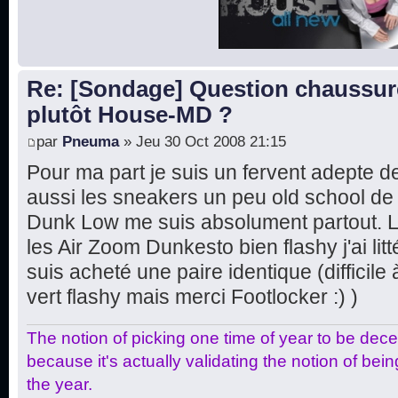
Re: [Sondage] Question chaussur
plutôt House-MD ?
par
Pneuma
» Jeu 30 Oct 2008 21:15
Pour ma part je suis un fervent adepte d
aussi les sneakers un peu old school de
Dunk Low me suis absolument partout. L
les Air Zoom Dunkesto bien flashy j'ai li
suis acheté une paire identique (difficil
vert flashy mais merci Footlocker :) )
The notion of picking one time of year to be dec
because it's actually validating the notion of bei
the year.