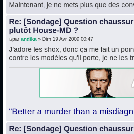
Maintenant, je ne mets plus que des co
Re: [Sondage] Question chaussur
plutôt House-MD ?
par
andika
» Dim 19 Avr 2009 00:47
J'adore les shox, donc ça me fait un po
contre les modèles qu'il porte, je ne les 
"Better a murder than a misdiagn
Re: [Sondage] Question chaussur