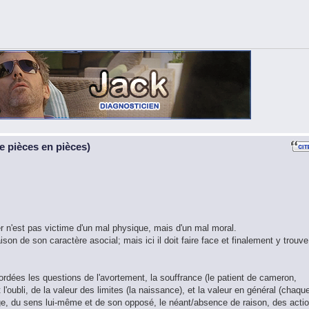
 pièces en pièces)
iter n'est pas victime d'un mal physique, mais d'un mal moral.
son de son caractère asocial; mais ici il doit faire face et finalement y trouve
ordées les questions de l'avortement, la souffrance (le patient de cameron,
 l'oubli, de la valeur des limites (la naissance), et la valeur en général (chaqu
nge, du sens lui-même et de son opposé, le néant/absence de raison, des acti