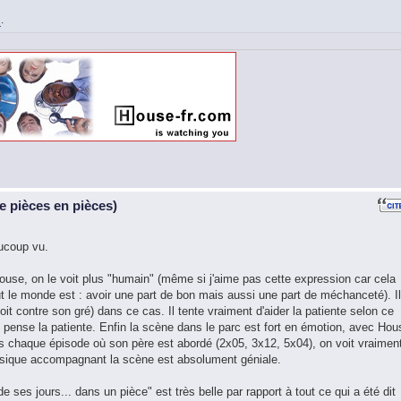
i
.
 pièces en pièces)
ucoup vu.
ouse, on le voit plus "humain" (même si j'aime pas cette expression car cela
 le monde est : avoir une part de bon mais aussi une part de méchanceté). Il
oit contre son gré) dans ce cas. Il tente vraiment d'aider la patiente selon ce
 pense la patiente. Enfin la scène dans le parc est fort en émotion, avec Hou
Dans chaque épisode où son père est abordé (2x05, 3x12, 5x04), on voit vraimen
sique accompagnant la scène est absolument géniale.
de ses jours... dans un pièce" est très belle par rapport à tout ce qui a été dit