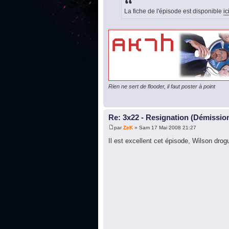
La fiche de l'épisode est disponible
ic
Rien ne sert de flooder, il faut poster à point
Re: 3x22 - Resignation (Démission
par
ZeK
» Sam 17 Mai 2008 21:27
Il est excellent cet épisode, Wilson drogu