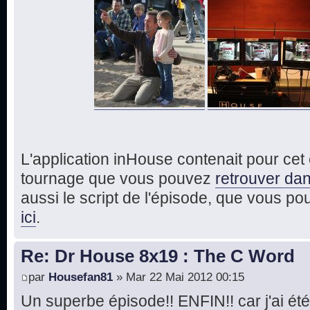
L'application inHouse contenait pour ce
tournage que vous pouvez
retrouver dan
aussi le script de l'épisode, que vous p
ici
.
Re: Dr House 8x19 : The C Word
par
Housefan81
» Mar 22 Mai 2012 00:15
Un superbe épisode!! ENFIN!! car j'ai été