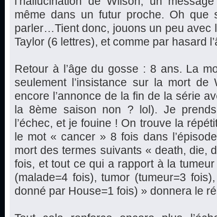
l’hallucination de Wilson, un message 
même dans un futur proche. Oh que s
parler…Tient donc, jouons un peu avec les
Taylor (6 lettres), et comme par hasard 
Retour à l’âge du gosse : 8 ans. La mor
seulement l’insistance sur la mort de 
encore l’annonce de la fin de la série av
la 8ème saison non ? lol). Je prends
l’échec, et je fouine ! On trouve la répéti
le mot « cancer » 8 fois dans l’épisode,
mort des termes suivants « death, die, d
fois, et tout ce qui a rapport à la tumeu
(malade=4 fois), tumor (tumeur=3 fois
donné par House=1 fois) » donnera le rés