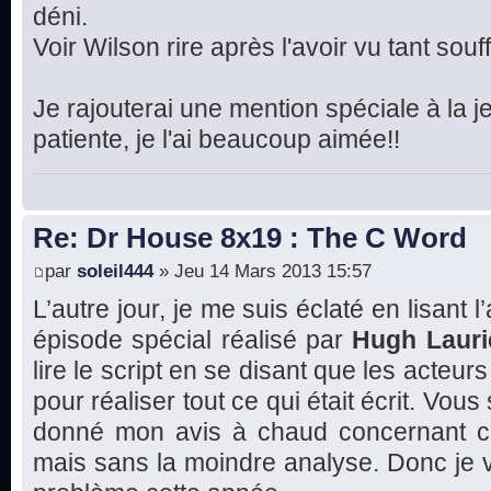
déni.
Voir Wilson rire après l'avoir vu tant souffr
Je rajouterai une mention spéciale à la je
patiente, je l'ai beaucoup aimée!!
Re: Dr House 8x19 : The C Word
par
soleil444
» Jeu 14 Mars 2013 15:57
L’autre jour, je me suis éclaté en lisant l
épisode spécial réalisé par
Hugh Lauri
lire le script en se disant que les acte
pour réaliser tout ce qui était écrit. Vous
donné mon avis à chaud concernant ce
mais sans la moindre analyse. Donc je va