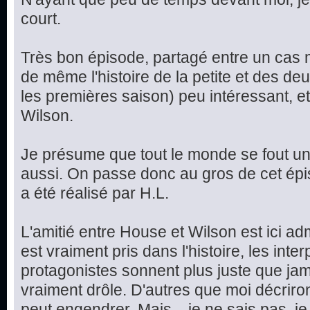
court.
Très bon épisode, partagé entre un cas m
de même l'histoire de la petite et des d
les premières saison) peu intéressant, et
Wilson.
Je présume que tout le monde se fout un 
aussi. On passe donc au gros de cet épis
a été réalisé par H.L.
L'amitié entre House et Wilson est ici ad
est vraiment pris dans l'histoire, les int
protagonistes sonnent plus juste que jama
vraiment drôle. D'autres que moi décriron
peut engendrer. Mais... je ne sais pas, je