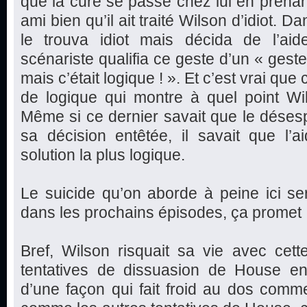
que la cure se passe chez lui en prenan
ami bien qu’il ait traité Wilson d’idiot. D
le trouva idiot mais décida de l’aide
scénariste qualifia ce geste d’un « geste
mais c’était logique ! ». Et c’est vrai qu
de logique qui montre à quel point Wi
Même si ce dernier savait que le déses
sa décision entêtée, il savait que l’a
solution la plus logique.
Le suicide qu’on aborde à peine ici s
dans les prochains épisodes, ça promet 
Bref, Wilson risquait sa vie avec cett
tentatives de dissuasion de House en 
d’une façon qui fait froid au dos comm