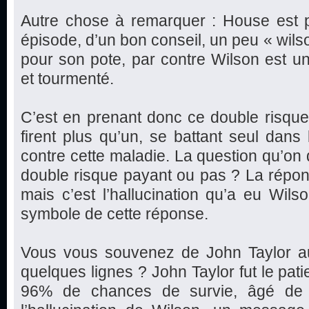
Autre chose à remarquer : House est p
épisode, d’un bon conseil, un peu « wilso
pour son pote, par contre Wilson est u
et tourmenté.
C’est en prenant donc ce double risqu
firent plus qu’un, se battant seul dans
contre cette maladie. La question qu’on d
double risque payant ou pas ? La réponse
mais c’est l’hallucination qu’a eu Wils
symbole de cette réponse.
Vous vous souvenez de John Taylor auque
quelques lignes ? John Taylor fut le pat
96% de chances de survie, âgé de 