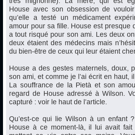
très mignonne). La mère, qui est éga
House avec son obsession de vouloir gu
qu’elle a testé un médicament expér
amour pour sa fille. House est presque 
a tout risqué pour son ami. Les deux o
deux étaient des médecins mais n’hési
du bien-être de ceux qui leur étaient che
House a des gestes maternels, doux, p
son ami, et comme je l’ai écrit en haut, il
La souffrance de la Pietà et son amou
regard de House adressé à Wilson. Vou
capturé : voir le haut de l’article.
Qu’est-ce qui lie Wilson à un enfant 
House à ce moment-là, il lui avait fai