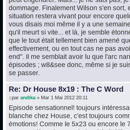
dommage. Finalement Wilson s'en sort, e
situation restera vivant pour encore quel
vous disais moi même il y a une semaine 
qu'il meurt si vite... et là, je semble éton
que le tout était tellement bien amené que
effectivement, ou en tout cas ne pas avo
end". Il me semblait avoir lu que l'arc narr
épisodes ; w8&see donc, même si je suis 
se passer.
Re: Dr House 8x19 : The C Word
par
andika
» Mar 1 Mai 2012 20:11
Episode sensationnel! toujours intéressa
blanche chez House, c'est toujours comm
émotions! Comme le 5x23 ou encore le 7x