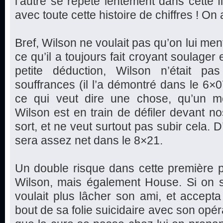
l’autre se répète lentement dans cette fi
avec toute cette histoire de chiffres ! O
Bref, Wilson ne voulait pas qu’on lui mente
ce qu’il a toujours fait croyant soulager e
petite déduction, Wilson n’était pa
souffrances (il l’a démontré dans le 6
ce qui veut dire une chose, qu’un m
Wilson est en train de défiler devant no
sort, et ne veut surtout pas subir cela.
sera assez net dans le 8×21.
Un double risque dans cette première 
Wilson, mais également House. Si on s
voulait plus lâcher son ami, et accept
bout de sa folie suicidaire avec son opé