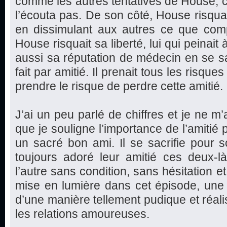
comme les autres tentatives de House, c
l’écouta pas. De son côté, House risquai
en dissimulant aux autres ce que compt
House risquait sa liberté, lui qui peinait à
aussi sa réputation de médecin en se sac
fait par amitié. Il prenait tous les risques
prendre le risque de perdre cette amitié.
J’ai un peu parlé de chiffres et je ne m’
que je souligne l’importance de l’amitié 
un sacré bon ami. Il se sacrifie pour s
toujours adoré leur amitié ces deux-l
l’autre sans condition, sans hésitation et
mise en lumière dans cet épisode, une be
d’une manière tellement pudique et réali
les relations amoureuses.