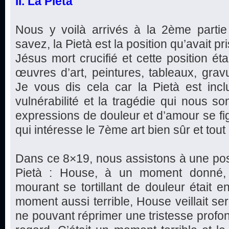
II. La Pietà
Nous y voilà arrivés à la 2ème parti
savez, la Pietà est la position qu’avait pr
Jésus mort crucifié et cette position ét
œuvres d’art, peintures, tableaux, gravu
Je vous dis cela car la Pietà est incl
vulnérabilité et la tragédie qui nous so
expressions de douleur et d’amour se fi
qui intéresse le 7ème art bien sûr et tout 
Dans ce 8×19, nous assistons à une posi
Pietà : House, à un moment donné, é
mourant se tortillant de douleur était e
moment aussi terrible, House veillait s
ne pouvant réprimer une tristesse profon