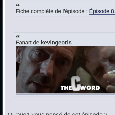
Fiche complète de l'épisode :
Épisode 8
Fanart de
kevingeoris
Qu'avez-vous pensé de cet épisode ?