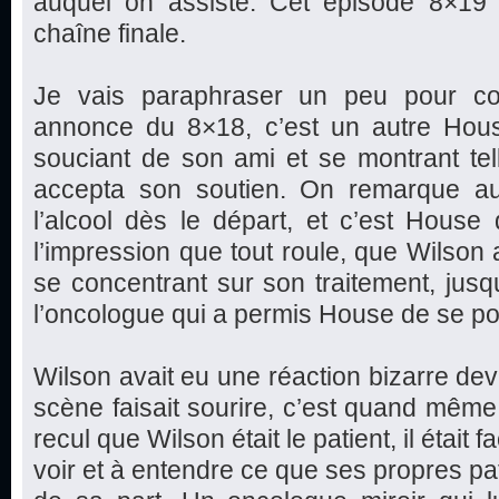
auquel on assiste. Cet épisode 8×19 
chaîne finale.
Je vais paraphraser un peu pour com
annonce du 8×18, c’est un autre Hous
souciant de son ami et se montrant te
accepta son soutien. On remarque au
l’alcool dès le départ, et c’est House
l’impression que tout roule, que Wilson a
se concentrant sur son traitement, jus
l’oncologue qui a permis House de se po
Wilson avait eu une réaction bizarre dev
scène faisait sourire, c’est quand même 
recul que Wilson était le patient, il était f
voir et à entendre ce que ses propres pa