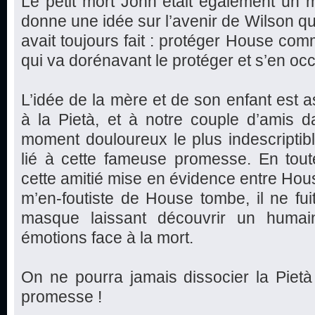
Le petit mort John était également un 
donne une idée sur l’avenir de Wilson qui
avait toujours fait : protéger House co
qui va dorénavant le protéger et s’en oc
L’idée de la mère et de son enfant est as
à la Pietà, et à notre couple d’amis d
moment douloureux le plus indescriptible
lié à cette fameuse promesse. En toute
cette amitié mise en évidence entre Hou
m’en-foutiste de House tombe, il ne fui
masque laissant découvrir un huma
émotions face à la mort.
On ne pourra jamais dissocier la Pietà
promesse !