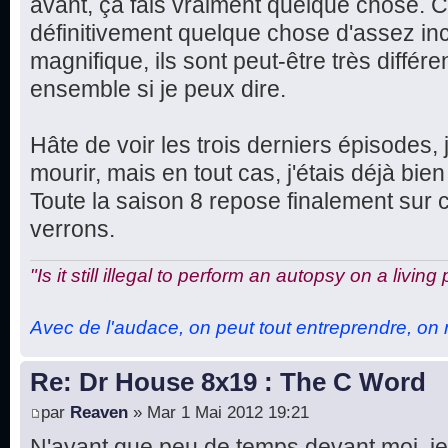
avant, ça fais vraiment quelque chose. Ce
définitivement quelque chose d'assez in
magnifique, ils sont peut-être très différe
ensemble si je peux dire.
Hâte de voir les trois derniers épisodes, 
mourir, mais en tout cas, j'étais déjà bien 
Toute la saison 8 repose finalement sur 
verrons.
"Is it still illegal to perform an autopsy on a living
Avec de l'audace, on peut tout entreprendre, on n
Re: Dr House 8x19 : The C Word
par
Reaven
» Mar 1 Mai 2012 19:21
N'ayant que peu de temps devant moi, je 