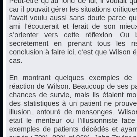
Peut-être qu’au fond de lui, il voulait
car il pouvait gérer les situations critique
l’avait voulu aussi sans doute parce qu’
ami l’écouterait et ferait de son mie
s’orienter vers cette réflexion. Ou b
secrètement en prenant tous les ri
conclusion à faire ici, c’est que Wilson é
cas.
En montrant quelques exemples de p
réaction de Wilson. Beaucoup de ses pa
chances de survie, mais ils étaient mo
des statistiques à un patient ne prouve 
illusion, entouré de mensonges. Wilson
était le menteur ou l’illusionniste fa
exemples de patients décédés et aya