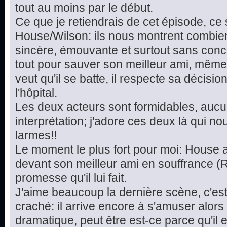
tout au moins par le début.
Ce que je retiendrais de cet épisode, ce
House/Wilson: ils nous montrent combien
sincère, émouvante et surtout sans conc
tout pour sauver son meilleur ami, même s'il
veut qu'il se batte, il respecte sa décisi
l'hôpital.
Les deux acteurs sont formidables, aucu
interprétation; j'adore ces deux là qui no
larmes!!
Le moment le plus fort pour moi: House 
devant son meilleur ami en souffrance (R
promesse qu'il lui fait.
J'aime beaucoup la dernière scène, c'es
craché: il arrive encore à s'amuser alors 
dramatique, peut être est-ce parce qu'il 