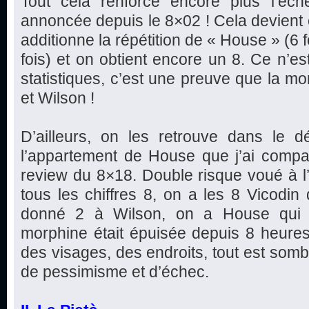
Tout cela renforce encore plus l’éc
annoncée depuis le 8×02 ! Cela devient e
additionne la répétition de « House » (6 f
fois) et on obtient encore un 8. Ce n’est
statistiques, c’est une preuve que la mo
et Wilson !
D’ailleurs, on les retrouve dans le d
l’appartement de House que j’ai com
review du 8×18. Double risque voué à l’
tous les chiffres 8, on a les 8 Vicodi
donné 2 à Wilson, on a House qui d
morphine était épuisée depuis 8 heures).
des visages, des endroits, tout est somb
de pessimisme et d’échec.