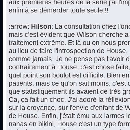
aux premières heures de la série j'ai l'im
enfin à se démerder toute seule!!!
:arrow:
Hilson
: La consultation chez l'
mais c'est évident que Wilson cherche a
traitement extrême. Et là ou on nous pren
au lieu de faire l'introspection de House,
comme jamais. Je ne pense pas l'avoir d
contrairement à House, c'est chose faite
quel point son boulot est difficile. Bien 
patients, mais ce qu'on sait moins, c'est 
que statistiquement ils avaient de très 
Ca, ça fait un choc. J'ai adoré la réflexi
sur la croyance, sur l'envie d'enfant de W
de House. Enfin, j'était ému aux larmes l
nanas en bikini, House c'est un type form