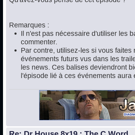
Remarques :
Il n'est pas nécessaire d'utiliser les 
commenter.
Par contre, utilisez-les si vous faite
événements futurs vus dans les trai
les news. Ces balises deviendront bie
l'épisode lié à ces événements aura 
Re: Dr House 8x19 : The C Word