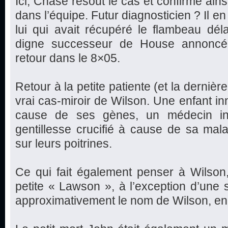
Ici, Chase résout le cas et confirme ains
dans l’équipe. Futur diagnosticien ? Il en a
lui qui avait récupéré le flambeau déla
digne successeur de House annoncé 
retour dans le 8×05.
Retour à la petite patiente (et la dernière
vrai cas-miroir de Wilson. Une enfant in
cause de ses gènes, un médecin inc
gentillesse crucifié à cause de sa mal
sur leurs poitrines.
Ce qui fait également penser à Wilson
petite « Lawson », à l’exception d’une se
approximativement le nom de Wilson, en 