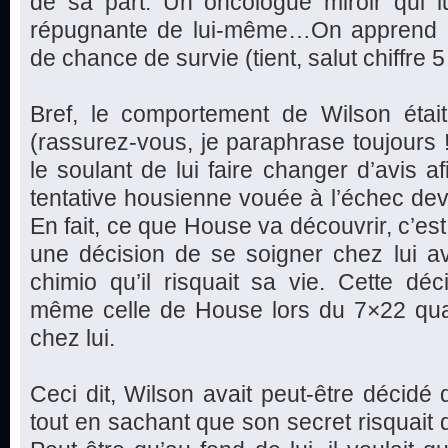
de sa part. Un oncologue miroir qui 
répugnante de lui-même…On apprend 
de chance de survie (tient, salut chiffre 5 !
Bref, le comportement de Wilson étai
(rassurez-vous, je paraphrase toujours 
le soulant de lui faire changer d’avis a
tentative housienne vouée à l’échec dev
En fait, ce que House va découvrir, c’est 
une décision de se soigner chez lui a
chimio qu’il risquait sa vie. Cette dé
même celle de House lors du 7×22 quan
chez lui.
Ceci dit, Wilson avait peut-être décidé 
tout en sachant que son secret risquait 