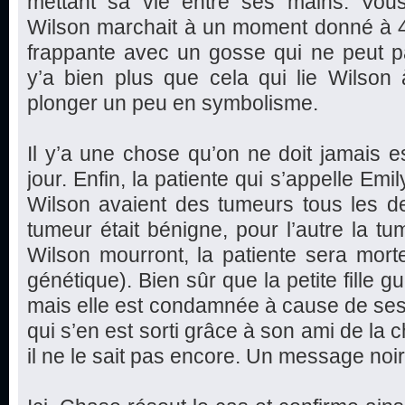
mettant sa vie entre ses mains. Vo
Wilson marchait à un moment donné à 4
frappante avec un gosse qui ne peut p
y’a bien plus que cela qui lie Wilson 
plonger un peu en symbolisme.
Il y’a une chose qu’on ne doit jamais es
jour. Enfin, la patiente qui s’appelle Em
Wilson avaient des tumeurs tous les de
tumeur était bénigne, pour l’autre la tu
Wilson mourront, la patiente sera mort
génétique). Bien sûr que la petite fille g
mais elle est condamnée à cause de se
qui s’en est sorti grâce à son ami de la 
il ne le sait pas encore. Un message noir e