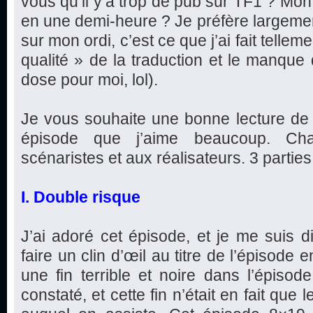
vous qu’il y’a trop de pub sur TF1 ? Mon
en une demi-heure ? Je préfère largeme
sur mon ordi, c’est ce que j’ai fait telleme
qualité » de la traduction et le manque
dose pour moi, lol).
Je vous souhaite une bonne lecture de 
épisode que j’aime beaucoup. Ch
scénaristes et aux réalisateurs. 3 parties e
I. Double risque
J’ai adoré cet épisode, et je me suis d
faire un clin d’œil au titre de l’épisode
une fin terrible et noire dans l’épis
constaté, et cette fin n’était en fait que l