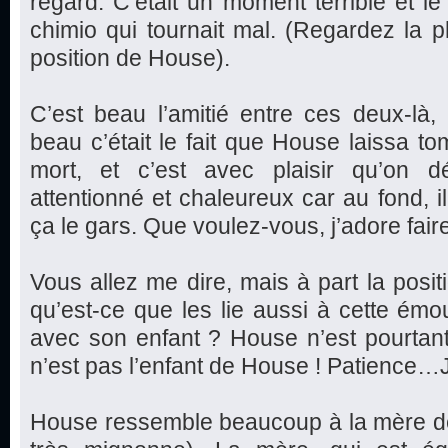
regard. C’était un moment terrible et le
chimio qui tournait mal. (Regardez la ph
position de House).
C’est beau l’amitié entre ces deux-là
beau c’était le fait que House laissa 
mort, et c’est avec plaisir qu’on 
attentionné et chaleureux car au fond, i
ça le gars. Que voulez-vous, j’adore faire
Vous allez me dire, mais à part la posi
qu’est-ce que les lie aussi à cette ém
avec son enfant ? House n’est pourtan
n’est pas l’enfant de House ! Patience…J
House ressemble beaucoup à la mère de la