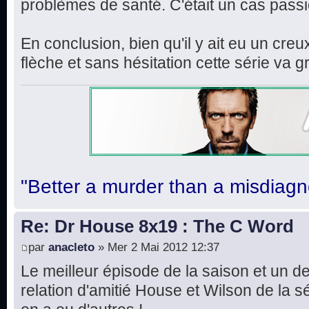
problèmes de santé. C'était un cas pass
En conclusion, bien qu'il y ait eu un cre
flèche et sans hésitation cette série v
"Better a murder than a misdiagn
Re: Dr House 8x19 : The C Word
par
anacleto
» Mer 2 Mai 2012 12:37
Le meilleur épisode de la saison et un d
relation d'amitié House et Wilson de la sér