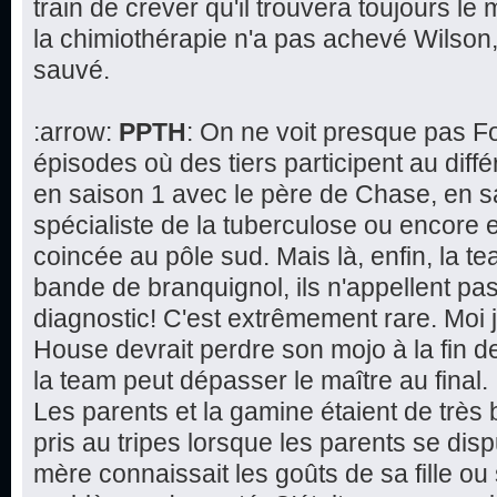
train de crever qu'il trouvera toujours le 
la chimiothérapie n'a pas achevé Wilson,
sauvé.
:arrow:
PPTH
: On ne voit presque pas F
épisodes où des tiers participent au dif
en saison 1 avec le père de Chase, en s
spécialiste de la tuberculose ou encore 
coincée au pôle sud. Mais là, enfin, la 
bande de branquignol, ils n'appellent pa
diagnostic! C'est extrêmement rare. Moi 
House devrait perdre son mojo à la fin de 
la team peut dépasser le maître au final.
Les parents et la gamine étaient de très 
pris au tripes lorsque les parents se disp
mère connaissait les goûts de sa fille ou 