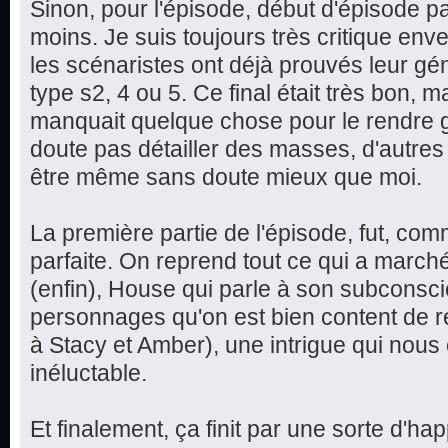
Sinon, pour l'épisode, début d'épisode parf
moins. Je suis toujours très critique env
les scénaristes ont déjà prouvés leur gé
type s2, 4 ou 5. Ce final était très bon, mai
manquait quelque chose pour le rendre g
doute pas détailler des masses, d'autres 
être même sans doute mieux que moi.
La première partie de l'épisode, fut, comme
parfaite. On reprend tout ce qui a march
(enfin), House qui parle à son subconsci
personnages qu'on est bien content de r
à Stacy et Amber), une intrigue qui nous
inéluctable.
Et finalement, ça finit par une sorte d'h