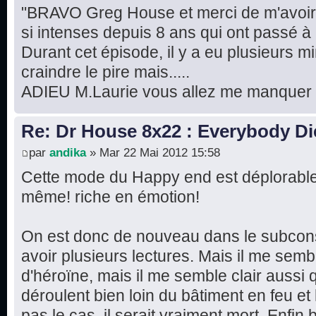
"BRAVO Greg House et merci de m'avoir 
si intenses depuis 8 ans qui ont passé à la
Durant cet épisode, il y a eu plusieurs mi
craindre le pire mais.....
ADIEU M.Laurie vous allez me manquer 
Re: Dr House 8x22 : Everybody Di
par
andika
» Mar 22 Mai 2012 15:58
Cette mode du Happy end est déplorable
même! riche en émotion!
On est donc de nouveau dans le subconsc
avoir plusieurs lectures. Mais il me semble
d'héroïne, mais il me semble clair aussi 
déroulent bien loin du bâtiment en feu et 
pas le cas, il serait vraiment mort. Enfin b