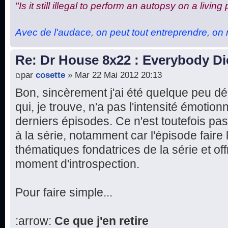
"Is it still illegal to perform an autopsy on a living
Avec de l'audace, on peut tout entreprendre, on n
Re: Dr House 8x22 : Everybody Di
par
cosette
» Mar 22 Mai 2012 20:13
Bon, sincèrement j'ai été quelque peu d
qui, je trouve, n'a pas l'intensité émotion
derniers épisodes. Ce n'est toutefois p
à la série, notamment car l'épisode faire 
thématiques fondatrices de la série et o
moment d'introspection.
Pour faire simple...
:arrow:
Ce que j'en retire