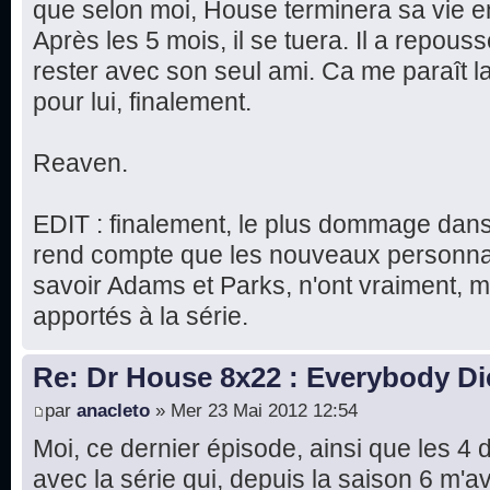
que selon moi, House terminera sa vie 
Après les 5 mois, il se tuera. Il a repou
rester avec son seul ami. Ca me paraît la
pour lui, finalement.
Reaven.
EDIT : finalement, le plus dommage dans 
rend compte que les nouveaux personna
savoir Adams et Parks, n'ont vraiment, 
apportés à la série.
Re: Dr House 8x22 : Everybody Di
par
anacleto
» Mer 23 Mai 2012 12:54
Moi, ce dernier épisode, ainsi que les 4 
avec la série qui, depuis la saison 6 m'