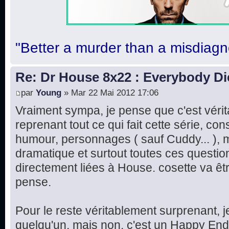
"Better a murder than a misdiagn
Re: Dr House 8x22 : Everybody Di
par
Young
» Mar 22 Mai 2012 17:06
Vraiment sympa, je pense que c'est vérit
reprenant tout ce qui fait cette série, co
humour, personnages ( sauf Cuddy... ), m
dramatique et surtout toutes ces question
directement liées à House. cosette va êtr
pense.
Pour le reste véritablement surprenant, j
quelqu'un, mais non, c'est un Happy End.