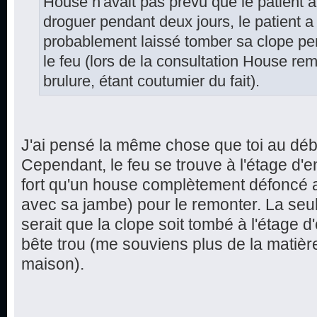
House n'avait pas prévu que le patient all
droguer pendant deux jours, le patient a
probablement laissé tomber sa clope pen
le feu (lors de la consultation House rem
brulure, étant coutumier du fait).
J'ai pensé la même chose que toi au déb
Cependant, le feu se trouve à l'étage d'
fort qu'un house complètement défoncé ai
avec sa jambe) pour le remonter. La seul
serait que la clope soit tombé à l'étage 
bête trou (me souviens plus de la matièr
maison).