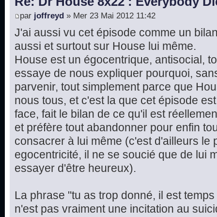
Re: Dr House 8x22 : Everybody Di
par
joffreyd
» Mer 23 Mai 2012 11:42
J'ai aussi vu cet épisode comme un bilan,
aussi et surtout sur House lui même.
House est un égocentrique, antisocial, to
essaye de nous expliquer pourquoi, sans
parvenir, tout simplement parce que Hou
nous tous, et c'est la que cet épisode est
face, fait le bilan de ce qu'il est réellemen
et préfère tout abandonner pour enfin tou
consacrer à lui même (c'est d'ailleurs l
egocentricité, il ne se soucié que de lu
essayer d'être heureux).
La phrase "tu as trop donné, il est temps
n'est pas vraiment une incitation au suici