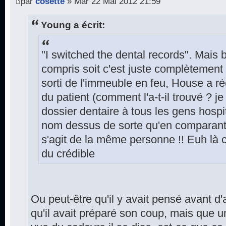
par
cosette
» Mar 22 Mai 2012 21:59
Young a écrit:
"I switched the dental records". Mais bi
compris soit c'est juste complètement 
sorti de l'immeuble en feu, House a ré
du patient (comment l'a-t-il trouvé ? j
dossier dentaire à tous les gens hospi
nom dessus de sorte qu'en comparant l
s'agit de la même personne !! Euh là c'
du crédible
Ou peut-être qu'il y avait pensé avant d
qu'il avait préparé son coup, mais que un