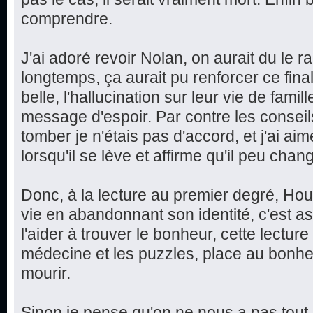
comprendre.
J'ai adoré revoir Nolan, on aurait du le 
longtemps, ça aurait pu renforcer ce final
belle, l'hallucination sur leur vie de famill
message d'espoir. Par contre les consei
tomber je n'étais pas d'accord, et j'ai ai
lorsqu'il se lève et affirme qu'il peu chang
Donc, à la lecture au premier degré, Hou
vie en abandonnant son identité, c'est a
l'aider à trouver le bonheur, cette lecture 
médecine et les puzzles, place au bonhe
mourir.
Sinon je pense qu'on ne nous a pas tout di