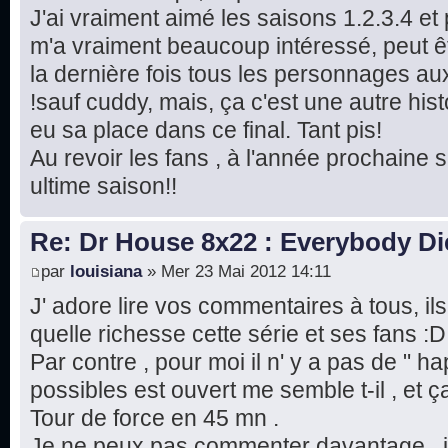
J'ai vraiment aimé les saisons 1.2.3.4 et 
m'a vraiment beaucoup intéressé, peut ê
la dernière fois tous les personnages aux
!sauf cuddy, mais, ça c'est une autre histo
eu sa place dans ce final. Tant pis!
Au revoir les fans , à l'année prochaine s
ultime saison!!
Re: Dr House 8x22 : Everybody Di
par
louisiana
» Mer 23 Mai 2012 14:11
J' adore lire vos commentaires à tous, ils
quelle richesse cette série et ses fans :D
Par contre , pour moi il n' y a pas de " 
possibles est ouvert me semble t-il , et ç
Tour de force en 45 mn .
Je ne peux pas commenter davantage , j