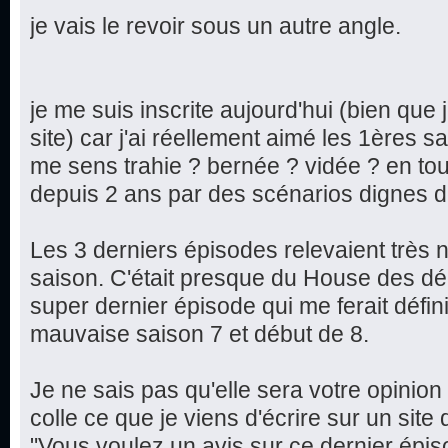
je vais le revoir sous un autre angle.
je me suis inscrite aujourd'hui (bien que
site) car j'ai réellement aimé les 1ères sa
me sens trahie ? bernée ? vidée ? en to
depuis 2 ans par des scénarios dignes de
Les 3 derniers épisodes relevaient très 
saison. C'était presque du House des déb
super dernier épisode qui me ferait défin
mauvaise saison 7 et début de 8.
Je ne sais pas qu'elle sera votre opinion
colle ce que je viens d'écrire sur un site
"Vous voulez un avis sur ce dernier épiso