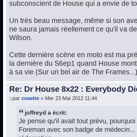
subconscient de House qui a envie de tou
Un très beau message, même si son aven
ne saura jamais réellement ce qu'il va de
Wilson.
Cette dernière scène en moto est ma préf
la dernière du S6ep1 quand House monte
à sa vie (Sur un bel air de The Frames...
Re: Dr House 8x22 : Everybody Di
par
cosette
» Mer 23 Mai 2012 11:44
joffreyd a écrit:
Je pense qu'il avait tout prévu, pourquoi 
Foreman avec son badge de médecin... 