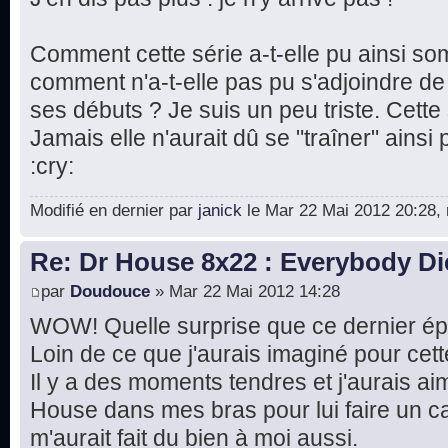
Comment cette série a-t-elle pu ainsi so
comment n'a-t-elle pas pu s'adjoindre 
ses débuts ? Je suis un peu triste. Cett
Jamais elle n'aurait dû se "traîner" ainsi p
:cry:
Modifié en dernier par
janick
le Mar 22 Mai 2012 20:28, m
Re: Dr House 8x22 : Everybody Di
par
Doudouce
» Mar 22 Mai 2012 14:28
WOW! Quelle surprise que ce dernier épis
Loin de ce que j'aurais imaginé pour cette
Il y a des moments tendres et j'aurais a
House dans mes bras pour lui faire un cal
m'aurait fait du bien à moi aussi.