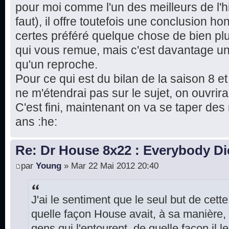
pour moi comme l'un des meilleurs de l'hi
faut), il offre toutefois une conclusion ho
certes préféré quelque chose de bien p
qui vous remue, mais c'est davantage u
qu'un reproche.
Pour ce qui est du bilan de la saison 8 et
ne m'étendrai pas sur le sujet, on ouvrira
C'est fini, maintenant on va se taper des 
ans :he:
Re: Dr House 8x22 : Everybody Di
par
Young
» Mar 22 Mai 2012 20:40
J'ai le sentiment que le seul but de cett
quelle façon House avait, à sa manière, 
gens qui l'entourent, de quelle façon il 