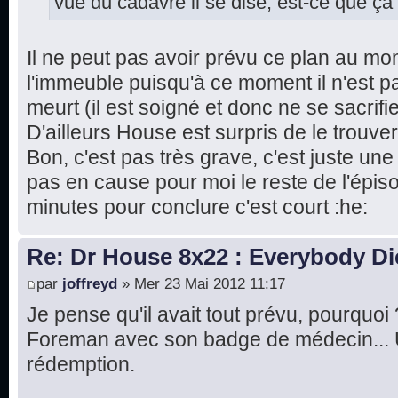
vue du cadavre il se dise, est-ce que ça
Il ne peut pas avoir prévu ce plan au mo
l'immeuble puisqu'à ce moment il n'est p
meurt (il est soigné et donc ne se sacrif
D'ailleurs House est surpris de le trouver
Bon, c'est pas très grave, c'est juste une
pas en cause pour moi le reste de l'épiso
minutes pour conclure c'est court :he:
Re: Dr House 8x22 : Everybody Di
par
joffreyd
» Mer 23 Mai 2012 11:17
Je pense qu'il avait tout prévu, pourquoi ?
Foreman avec son badge de médecin... U
rédemption.