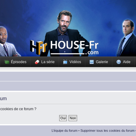
Épisodes
La série
Vidéos
Galerie
Aide
rum
 cookies de ce forum ?
L’équipe du forum
•
Supprimer tous les cookies du forum