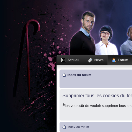
Accueil
News
Forum
Index du forum
Supprimer tous les cookies du fo
Êtes-vous sûr de vouloir supprimer tous les
Index du forum