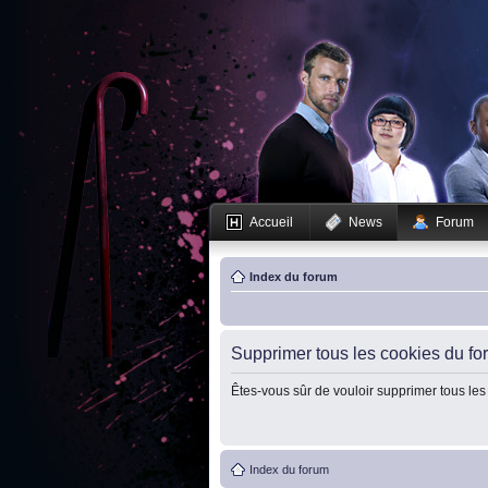
Accueil
News
Forum
Index du forum
Supprimer tous les cookies du fo
Êtes-vous sûr de vouloir supprimer tous les
Index du forum