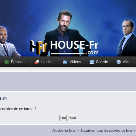
Épisodes
La série
Vidéos
Galerie
Aide
rum
 cookies de ce forum ?
L’équipe du forum
•
Supprimer tous les cookies du forum