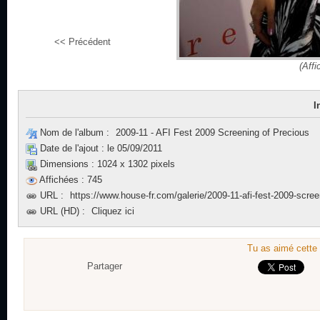
<< Précédent
(Affi
I
Nom de l'album :
2009-11 - AFI Fest 2009 Screening of Precious
Date de l'ajout :
le 05/09/2011
Dimensions :
1024 x 1302 pixels
Affichées :
745
URL :
https://www.house-fr.com/galerie/2009-11-afi-fest-2009-scree
URL (HD) :
Cliquez ici
Tu as aimé cette 
Partager