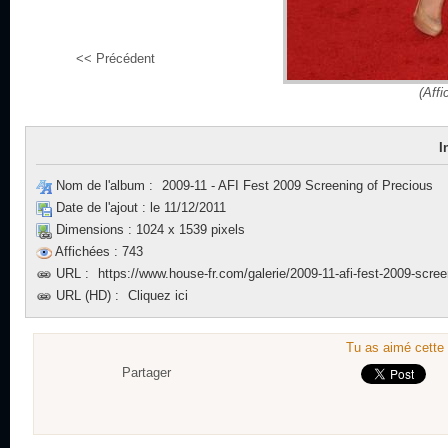
<< Précédent
(Affi
I
Nom de l'album :
2009-11 - AFI Fest 2009 Screening of Precious
Date de l'ajout :
le 11/12/2011
Dimensions :
1024 x 1539 pixels
Affichées :
743
URL :
https://www.house-fr.com/galerie/2009-11-afi-fest-2009-scree
URL (HD) :
Cliquez ici
Tu as aimé cette 
Partager